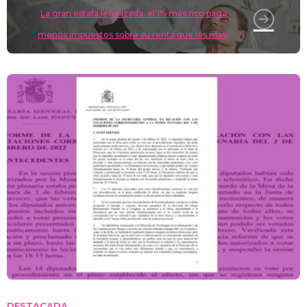
La gran estafa legalizada: el 1% más rico paga
menos impuestos sobre su renta que los más
pobres
DESTACADA