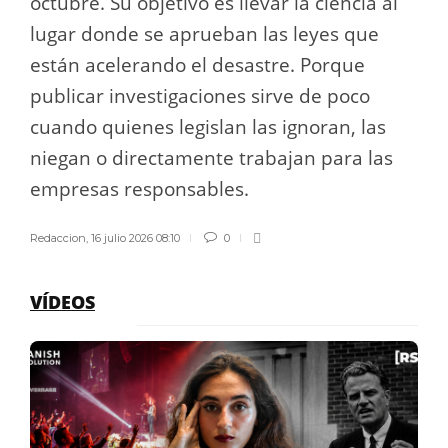
octubre. Su objetivo es llevar la ciencia al
lugar donde se aprueban las leyes que
están acelerando el desastre. Porque
publicar investigaciones sirve de poco
cuando quienes legislan las ignoran, las
niegan o directamente trabajan para las
empresas responsables.
Redaccion
,
16 julio 2026 08:10
0
VÍDEOS