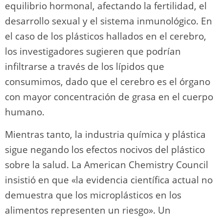
equilibrio hormonal, afectando la fertilidad, el
desarrollo sexual y el sistema inmunológico. En
el caso de los plásticos hallados en el cerebro,
los investigadores sugieren que podrían
infiltrarse a través de los lípidos que
consumimos, dado que el cerebro es el órgano
con mayor concentración de grasa en el cuerpo
humano.
Mientras tanto, la industria química y plástica
sigue negando los efectos nocivos del plástico
sobre la salud. La American Chemistry Council
insistió en que «la evidencia científica actual no
demuestra que los microplásticos en los
alimentos representen un riesgo». Un