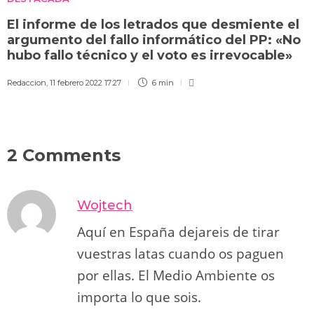
El informe de los letrados que desmiente el
argumento del fallo informático del PP: «No
hubo fallo técnico y el voto es irrevocable»
Redaccion
,
11 febrero 2022 17:27
6 min
2 Comments
Wojtech
Aquí en España dejareis de tirar
vuestras latas cuando os paguen
por ellas. El Medio Ambiente os
importa lo que sois.