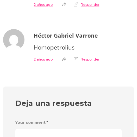
2 años ago
Responder
Héctor Gabriel Varrone
Homopetrolius
2 años ago
Responder
Deja una respuesta
Your comment
*