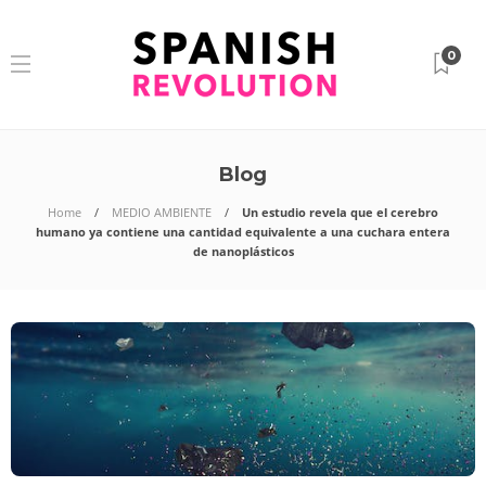
0
Blog
Home
MEDIO AMBIENTE
Un estudio revela que el cerebro
humano ya contiene una cantidad equivalente a una cuchara entera
de nanoplásticos