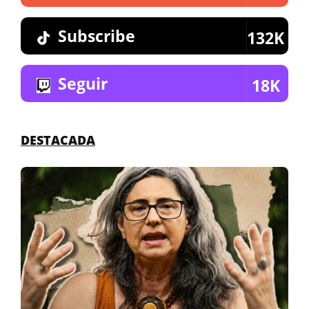
Subscribe
132K
Seguir
18K
DESTACADA