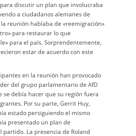
para discutir un plan que involucraba
luyendo a ciudadanos alemanes de
 a la reunión hablaba de «reemigración»
ro» para restaurar lo que
le» para el país. Sorprendentemente,
ecieron estar de acuerdo con este
icipantes en la reunión han provocado
líder del grupo parlamentario de AfD
ue se debía hacer que su región fuera
grantes. Por su parte, Gerrit Huy,
bía estado persiguiendo el mismo
bía presentado un plan de
l partido. La presencia de Roland