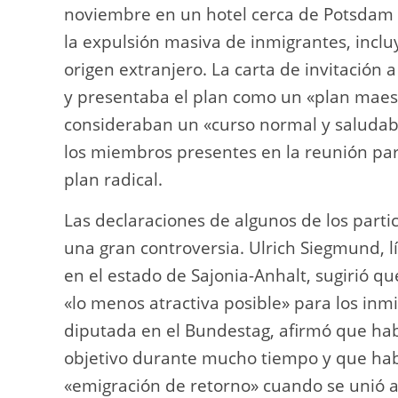
noviembre en un hotel cerca de Potsdam 
la expulsión masiva de inmigrantes, inc
origen extranjero. La carta de invitación
y presentaba el plan como un «plan maest
consideraban un «curso normal y saludab
los miembros presentes en la reunión par
plan radical.
Las declaraciones de algunos de los part
una gran controversia. Ulrich Siegmund, 
en el estado de Sajonia-Anhalt, sugirió q
«lo menos atractiva posible» para los inmi
diputada en el Bundestag, afirmó que ha
objetivo durante mucho tiempo y que ha
«emigración de retorno» cuando se unió a