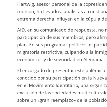
Hartwig, asesor personal de la copresident
reunión, ha llevado a analistas a cuestio
extrema derecha influyen en la cúpula del
AfD, en su comunicado de respuesta, no ne
participación de sus miembros, pero afir
plan. En sus programas políticos, el parti
migratoria restrictiva, culpando a la inm
económicos y de seguridad en Alemania.
El encargado de presentar este polémico «
conocido por su participación en la Nuev
en el Movimiento Identitario, una organiz
exclusión de las sociedades multicultural
sobre un «gran reemplazo» de la poblaci