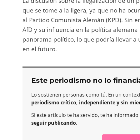
La discusión sobre la ilegalización de un 
que se tome a la ligera, ya que no ha ocu
al Partido Comunista Alemán (KPD). Sin e
AfD y su influencia en la política aleman
panorama político, lo que podría llevar a
en el futuro.
Este periodismo no lo financi
Lo sostienen personas como tú. En un contex
periodismo crítico, independiente y sin mie
Si este artículo te ha servido, te ha informad
seguir publicando
.