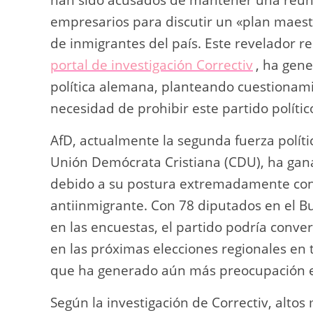
empresarios para discutir un «plan maest
de inmigrantes del país. Este revelador r
portal de investigación Correctiv
, ha gene
política alemana, planteando cuestionamie
necesidad de prohibir este partido polític
AfD, actualmente la segunda fuerza políti
Unión Demócrata Cristiana (CDU), ha gan
debido a su postura extremadamente cons
antiinmigrante. Con 78 diputados en el B
en las encuestas, el partido podría conver
en las próximas elecciones regionales en 
que ha generado aún más preocupación en
Según la investigación de Correctiv, alto