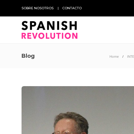
SOBRE NOSOTROS
CONTACTO
Blog
Home
INT