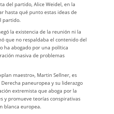
a del partido, Alice Weidel, en la
nar hasta qué punto estas ideas de
 partido.
gó la existencia de la reunión ni la
mó que no respaldaba el contenido del
do ha abogado por una política
igración masiva de problemas
plan maestro», Martin Sellner, es
a Derecha paneuropea y su liderazgo
ación extremista que aboga por la
es y promueve teorías conspirativas
ón blanca europea.