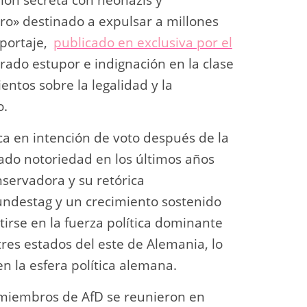
ro» destinado a expulsar a millones
eportaje,
publicado en exclusiva por el
rado estupor e indignación en la clase
ntos sobre la legalidad y la
o.
ca en intención de voto después de la
ado notoriedad en los últimos años
ervadora y su retórica
undestag y un crecimiento sostenido
tirse en la fuerza política dominante
tres estados del este de Alemania, lo
 la esfera política alemana.
s miembros de AfD se reunieron en