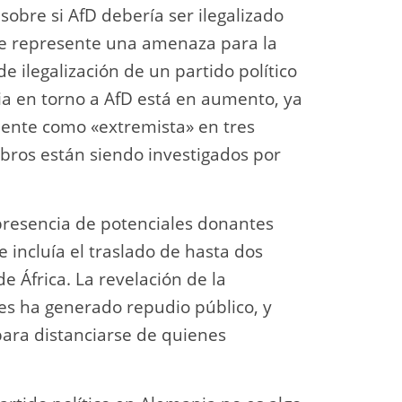
sobre si AfD debería ser ilegalizado
ue represente una amenaza para la
 ilegalización de un partido político
ia en torno a AfD está en aumento, ya
mente como «extremista» en tres
bros están siendo investigados por
presencia de potenciales donantes
 incluía el traslado de hasta dos
e África. La revelación de la
es ha generado repudio público, y
ra distanciarse de quienes