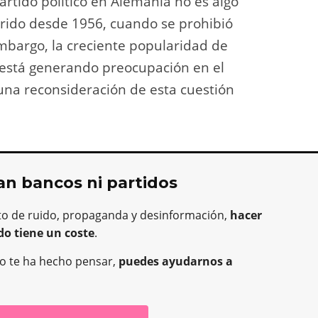
partido político en Alemania no es algo
rrido desde 1956, cuando se prohibió
mbargo, la creciente popularidad de
a está generando preocupación en el
 una reconsideración de esta cuestión
an bancos ni partidos
to de ruido, propaganda y desinformación,
hacer
do tiene un coste
.
o o te ha hecho pensar,
puedes ayudarnos a