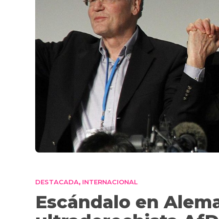
DESTACADA
INTERNACIONAL
,
Escándalo en Aleman