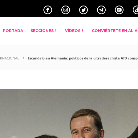
PORTADA
SECCIONES
VÍDEOS
CONVIÉRTETE EN ALI
ERNACIONAL
Escándalo en Alemania: políticos de la ultraderechista AfD consp