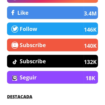
Like
3.4M
Follow
146K
Subscribe
140K
Subscribe
132K
Seguir
18K
DESTACADA