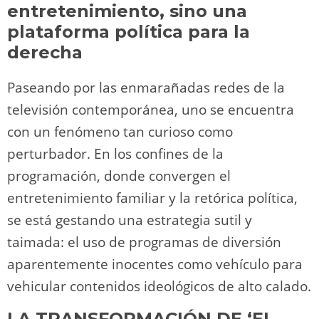
n
p
o
k
entretenimiento, sino una
k
plataforma política para la
derecha
Paseando por las enmarañadas redes de la
televisión contemporánea, uno se encuentra
con un fenómeno tan curioso como
perturbador. En los confines de la
programación, donde convergen el
entretenimiento familiar y la retórica política,
se está gestando una estrategia sutil y
taimada: el uso de programas de diversión
aparentemente inocentes como vehículo para
vehicular contenidos ideológicos de alto calado.
LA TRANSFORMACIÓN DE ‘EL