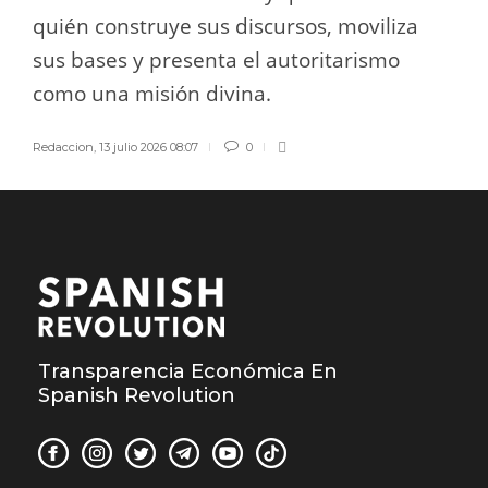
quién construye sus discursos, moviliza
sus bases y presenta el autoritarismo
como una misión divina.
Redaccion
,
13 julio 2026 08:07
0
Transparencia Económica En
Spanish Revolution