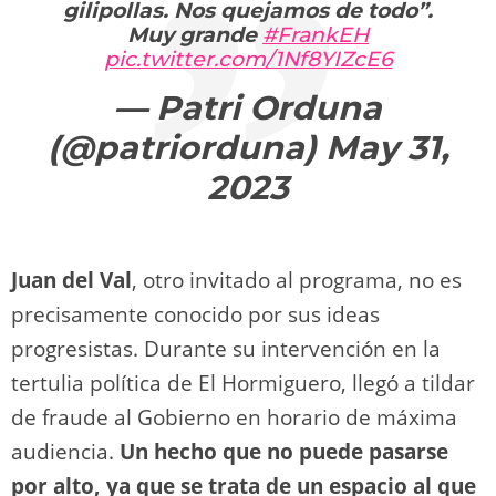
gilipollas. Nos quejamos de todo”.
Muy grande
#FrankEH
pic.twitter.com/1Nf8YIZcE6
— Patri Orduna
(@patriorduna)
May 31,
2023
Juan del Val
, otro invitado al programa, no es
precisamente conocido por sus ideas
progresistas. Durante su intervención en la
tertulia política de El Hormiguero, llegó a tildar
de fraude al Gobierno en horario de máxima
audiencia.
Un hecho que no puede pasarse
por alto, ya que se trata de un espacio al que