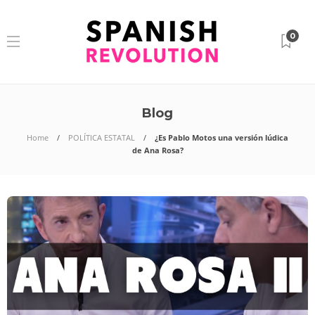
0
Blog
Home
POLÍTICA ESTATAL
¿Es Pablo Motos una versión lúdica
de Ana Rosa?