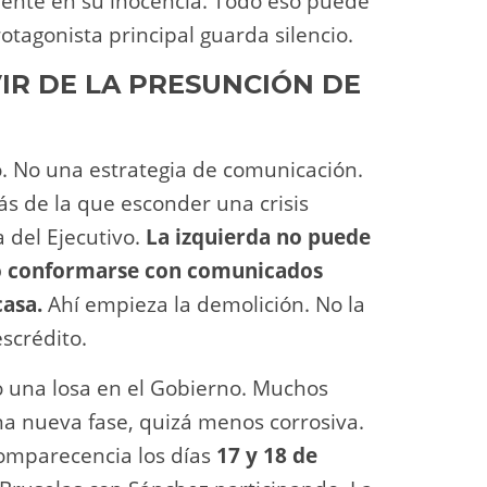
ente en su inocencia. Todo eso puede
otagonista principal guarda silencio.
VIR DE LA PRESUNCIÓN DE
. No una estrategia de comunicación.
ás de la que esconder una crisis
 del Ejecutivo.
La izquierda no puede
ego conformarse con comunicados
casa.
Ahí empieza la demolición. No la
escrédito.
o una losa en el Gobierno. Muchos
 nueva fase, quizá menos corrosiva.
 comparecencia los días
17 y 18 de