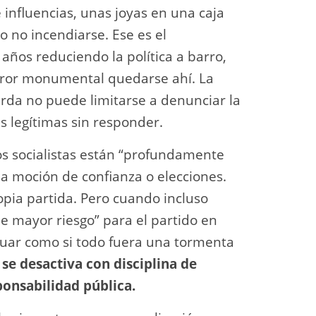
 influencias, unas joyas en una caja
 no incendiarse. Ese es el
años reduciendo la política a barro,
error monumental quedarse ahí. La
ierda no puede limitarse a denunciar la
 legítimas sin responder.
s socialistas están “profundamente
a moción de confianza o elecciones.
opia partida. Pero cuando incluso
 mayor riesgo” para el partido en
tuar como si todo fuera una tormenta
 se desactiva con disciplina de
ponsabilidad pública.