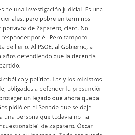
 de una investigación judicial. Es una
ucionales, pero pobre en términos
r portavoz de Zapatero, claro. No
 responder por él. Pero tampoco
ta de lleno. Al PSOE, al Gobierno, a
a años defendiendo que la decencia
partido.
imbólico y político. Las y los ministros
le, obligados a defender la presunción
 proteger un legado que ahora queda
ños pidió en el Senado que se deje
e a una persona que todavía no ha
incuestionable” de Zapatero. Óscar