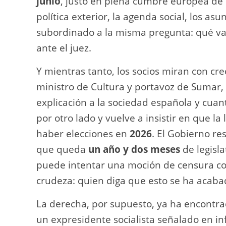
junio
, justo en plena cumbre europea de 
política exterior, la agenda social, los a
subordinado a la misma pregunta: qué va
ante el juez.
Y mientras tanto, los socios miran con cr
ministro de Cultura y portavoz de Sumar, 
explicación a la sociedad española y cuant
por otro lado y vuelve a insistir en que l
haber elecciones en
2026
. El Gobierno r
que queda
un año y dos meses
de legisl
puede intentar una moción de censura con
crudeza: quien diga que esto se ha acaba
La derecha, por supuesto, ya ha encontrad
un expresidente socialista señalado en in