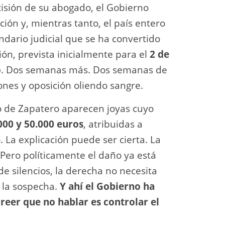
cisión de su abogado, el Gobierno
ción y, mientras tanto, el país entero
ndario judicial que se ha convertido
ón, prevista inicialmente para el
2 de
o
. Dos semanas más. Dos semanas de
iones y oposición oliendo sangre.
 de Zapatero aparecen joyas cuyo
000 y 50.000 euros
, atribuidas a
. La explicación puede ser cierta. La
 Pero políticamente el daño ya está
e silencios, la derecha no necesita
 la sospecha.
Y ahí el Gobierno ha
reer que no hablar es controlar el