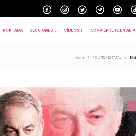
PORTADA
SECCIONES
VÍDEOS
CONVIÉRTETE EN ALI
Home
POLÍTICA ESTATAL
El 