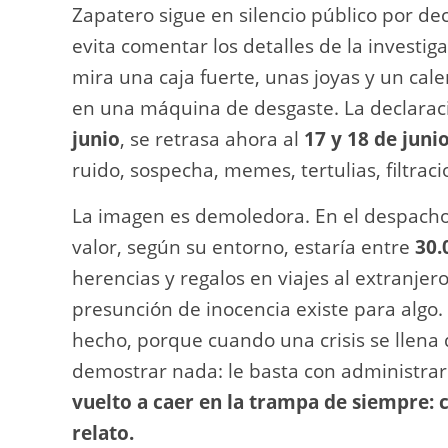
Zapatero sigue en silencio público por de
evita comentar los detalles de la investiga
mira una caja fuerte, unas joyas y un cale
en una máquina de desgaste. La declaraci
junio
, se retrasa ahora al
17 y 18 de juni
ruido, sospecha, memes, tertulias, filtrac
La imagen es demoledora. En el despacho
valor, según su entorno, estaría entre
30.
herencias y regalos en viajes al extranjero
presunción de inocencia existe para algo.
hecho, porque cuando una crisis se llena d
demostrar nada: le basta con administrar
vuelto a caer en la trampa de siempre: c
relato.