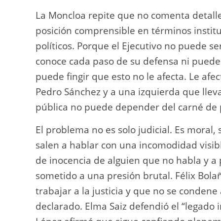
La Moncloa repite que no comenta detalles
posición comprensible en términos instit
políticos. Porque el Ejecutivo no puede se
conoce cada paso de su defensa ni puede
puede fingir que esto no le afecta. Le afec
Pedro Sánchez y a una izquierda que llev
pública no puede depender del carné de 
El problema no es solo judicial. Es moral, s
salen a hablar con una incomodidad visib
de inocencia de alguien que no habla y a
sometido a una presión brutal. Félix Bola
trabajar a la justicia y que no se conden
declarado. Elma Saiz defendió el “legado 