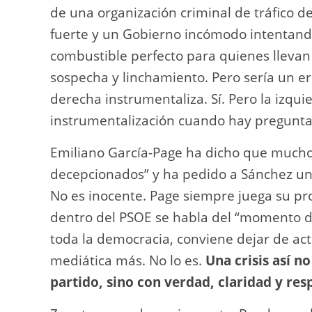
de una organización criminal de tráfico de
fuerte y un Gobierno incómodo intentando
combustible perfecto para quienes llevan 
sospecha y linchamiento. Pero sería un 
derecha instrumentaliza. Sí. Pero la izqu
instrumentalización cuando hay preguntas
Emiliano García-Page ha dicho que mucho
decepcionados” y ha pedido a Sánchez un
No es inocente. Page siempre juega su pr
dentro del PSOE se habla del “momento de
toda la democracia, conviene dejar de ac
mediática más. No lo es.
Una crisis así no
partido, sino con verdad, claridad y res