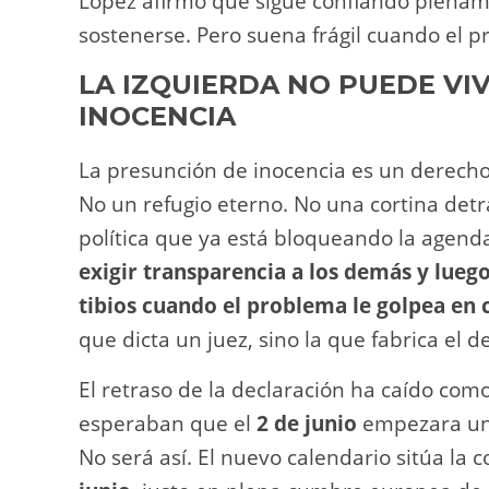
López afirmó que sigue confiando plenam
sostenerse. Pero suena frágil cuando el pr
LA IZQUIERDA NO PUEDE VI
INOCENCIA
La presunción de inocencia es un derecho
No un refugio eterno. No una cortina detr
política que ya está bloqueando la agenda
exigir transparencia a los demás y lu
tibios cuando el problema le golpea en 
que dicta un juez, sino la que fabrica el d
El retraso de la declaración ha caído com
esperaban que el
2 de junio
empezara una
No será así. El nuevo calendario sitúa la