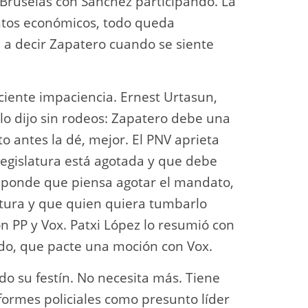
Bruselas con Sánchez participando. La
suntos económicos, todo queda
 a decir Zapatero cuando se siente
eciente impaciencia. Ernest Urtasun,
lo dijo sin rodeos: Zapatero debe una
o antes la dé, mejor. El PNV aprieta
a legislatura está agotada y que debe
esponde que piensa agotar el mandato,
atura y que quien quiera tumbarlo
 PP y Vox. Patxi López lo resumió con
do, que pacte una moción con Vox.
o su festín. No necesita más. Tiene
formes policiales como presunto líder