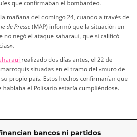
quíes que confirmaban el bombardeo.
 la mañana del domingo 24, cuando a través de
e de Presse
(MAP) informó que la situación en
 no negó el ataque saharaui, que si calificó
ias».
aharaui
realizado dos días antes, el 22 de
s marroquís situadas en el tramo del «muro de
 su propio país. Estos hechos confirmarían que
e hablaba el Polisario estaría cumpliéndose.
financian bancos ni partidos