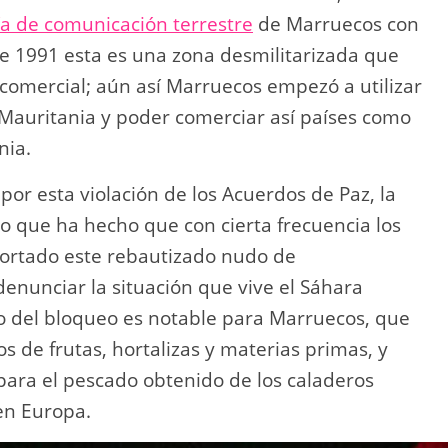
ía de comunicación terrestre
de Marruecos con
 de 1991 esta es una zona desmilitarizada que
comercial; aún así Marruecos empezó a utilizar
a Mauritania y poder comerciar así países como
nia.
 por esta violación de los Acuerdos de Paz, la
o que ha hecho que con cierta frecuencia los
cortado este rebautizado nudo de
nunciar la situación que vive el Sáhara
o del bloqueo es notable para Marruecos, que
s de frutas, hortalizas y materias primas, y
para el pescado obtenido de los caladeros
en Europa.