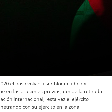
2020 el paso volvió a ser bloqueado por
que en las ocasiones previas, donde la retirada
ción internacional, esta vez el ejército
enetrando con su ejército en la zona