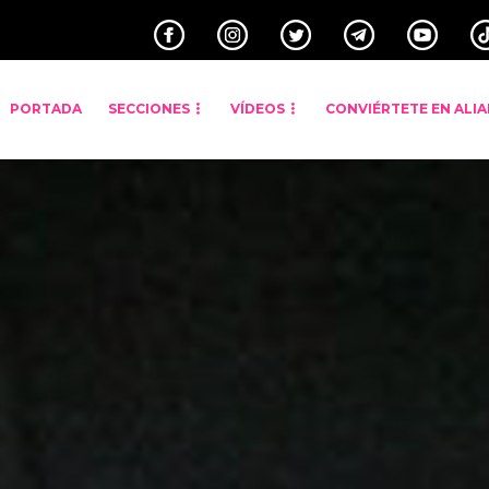
PORTADA
SECCIONES
VÍDEOS
CONVIÉRTETE EN ALI