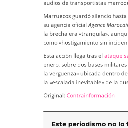
audios de transportistas marro
Marruecos guardó silencio hasta
su agencia oficial
Agence Marocain
la brecha era «tranquila», aunque
como «hostigamiento sin incidenc
Esta acción llega tras el
ataque s
enero, sobre dos bases militare
la vergüenza» ubicada dentro de
la «escalada inevitable» de la qu
Original:
Contrainformación
Este periodismo no lo 