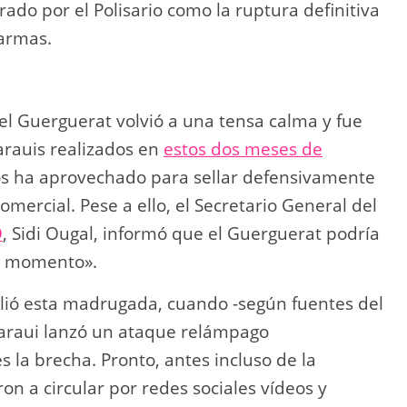
rado por el Polisario como la ruptura definitiva
 armas.
 el Guerguerat volvió a una tensa calma y fue
rauis realizados en
estos dos meses de
os ha aprovechado para sellar defensivamente
omercial. Pese a ello, el Secretario General del
D
, Sidi Ougal, informó que el Guerguerat podría
er momento».
plió esta madrugada, cuando -según fuentes del
haraui lanzó un ataque relámpago
la brecha. Pronto, antes incluso de la
n a circular por redes sociales vídeos y