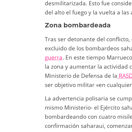
desmilitarizada. Esto fue conside
del alto el fuego y la vuelta a las
Zona bombardeada
Tras ser detonante del conflicto,
excluido de los bombardeos saha
guerra
. En este tiempo Marruec
la zona y aumentar la actividad c
Ministerio de Defensa de la
RAS
ser objetivo militar «en cualqui
La advertencia polisaria se cum
mismo Ministerio- el Ejército sa
bombardeando con cuatro misiles 
confirmación saharaui, comenzaro