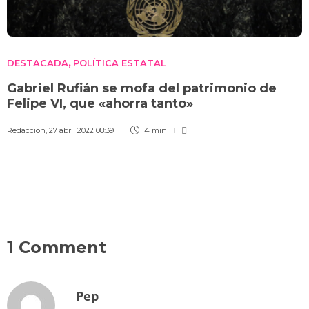
DESTACADA
POLÍTICA ESTATAL
,
Gabriel Rufián se mofa del patrimonio de
Felipe VI, que «ahorra tanto»
Redaccion
,
27 abril 2022 08:39
4 min
1 Comment
Pep