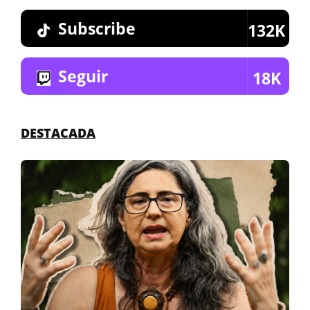
Subscribe
132K
Seguir
18K
DESTACADA