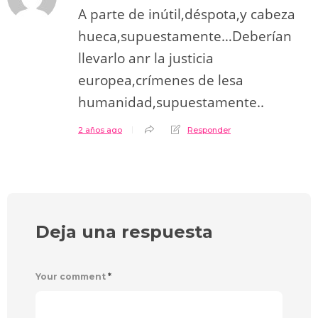
A parte de inútil,déspota,y cabeza
hueca,supuestamente…Deberían
llevarlo anr la justicia
europea,crímenes de lesa
humanidad,supuestamente..
2 años ago
Responder
Deja una respuesta
Your comment
*