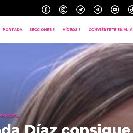
PORTADA
SECCIONES
VÍDEOS
CONVIÉRTETE EN ALI
PRINCIPAL
nda Díaz consigue