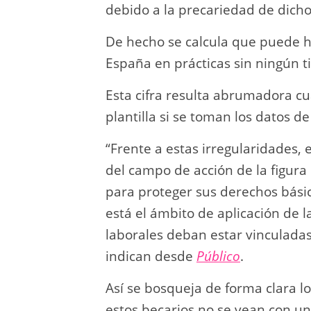
debido a la precariedad de dicho
De hecho se calcula que puede h
España en prácticas sin ningún ti
Esta cifra resulta abrumadora cu
plantilla si se toman los datos d
“Frente a estas irregularidades, 
del campo de acción de la figura 
para proteger sus derechos básico
está el ámbito de aplicación de 
laborales deban estar vinculada
indican desde
Público
.
Así se bosqueja de forma clara lo
estos becarios no se vean con u