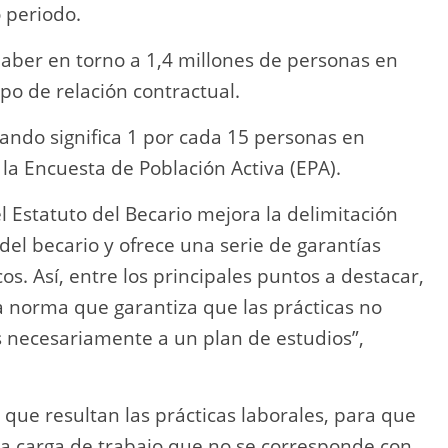
 periodo.
aber en torno a 1,4 millones de personas en
po de relación contractual.
ando significa 1 por cada 15 personas en
e la Encuesta de Población Activa (EPA).
el Estatuto del Becario mejora la delimitación
del becario y ofrece una serie de garantías
s. Así, entre los principales puntos a destacar,
la norma que garantiza que las prácticas no
s necesariamente a un plan de estudios”,
 que resultan las prácticas laborales, para que
na carga de trabajo que no se corresponde con