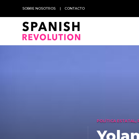
SOBRE NOSOTROS
CONTACTO
POLÍTICA ESTATAL
,
Yola