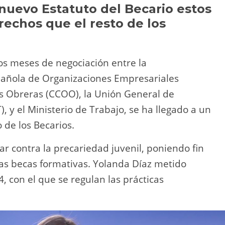
Li
ar
 nuevo Estatuto del Becario estos
echos que el resto de los
n
tir
k
os meses de negociación entre la
añola de Organizaciones Empresariales
s Obreras (CCOO), la Unión General de
, y el Ministerio de Trabajo, se ha llegado a un
 de los Becarios.
r contra la precariedad juvenil, poniendo fin
las becas formativas. Yolanda Díaz metido
 con el que se regulan las prácticas