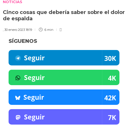
NOTICIAS
Cinco cosas que debería saber sobre el dolor
de espalda
,
30 enero 2023 18:19
6 min
SÍGUENOS
Seguir
30K
Seguir
4K
Seguir
42K
Seguir
7K