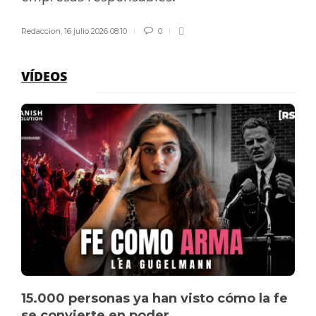
Redaccion
,
16 julio 2026 08:10
0
VÍDEOS
15.000 personas ya han visto cómo la fe
se convierte en poder