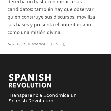
derecha no basta con mirar a sus
candidatos: también hay que observar
quién construye sus discursos, moviliza
sus bases y presenta el autoritarismo
como una misión divina.
Redaccion
,
13 julio 2026 08:07
0
Transparencia Económica En
Spanish Revolution