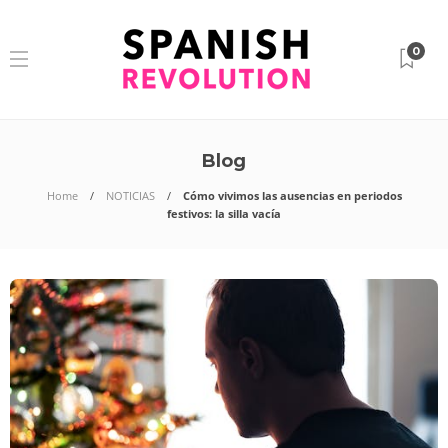
0
Blog
Home
NOTICIAS
Cómo vivimos las ausencias en periodos
festivos: la silla vacía