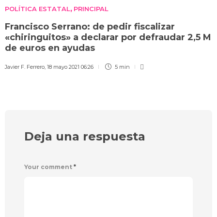
POLÍTICA ESTATAL
PRINCIPAL
,
Francisco Serrano: de pedir fiscalizar
«chiringuitos» a declarar por defraudar 2,5 M
de euros en ayudas
Javier F. Ferrero
,
18 mayo 2021 06:26
5 min
Deja una respuesta
Your comment
*