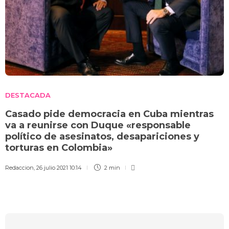
DESTACADA
Casado pide democracia en Cuba mientras
va a reunirse con Duque «responsable
político de asesinatos, desapariciones y
torturas en Colombia»
Redaccion
,
26 julio 2021 10:14
2 min