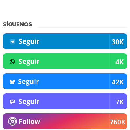
SÍGUENOS
Seguir
30K
Seguir
4K
Seguir
42K
Seguir
7K
Follow
760K