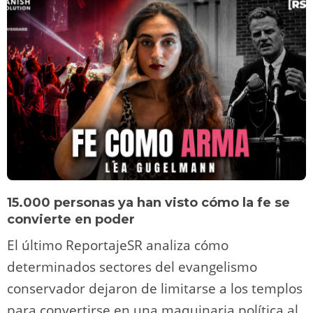
15.000 personas ya han visto cómo la fe se
convierte en poder
El último ReportajeSR analiza cómo
determinados sectores del evangelismo
conservador dejaron de limitarse a los templos
para convertirse en una maquinaria política al