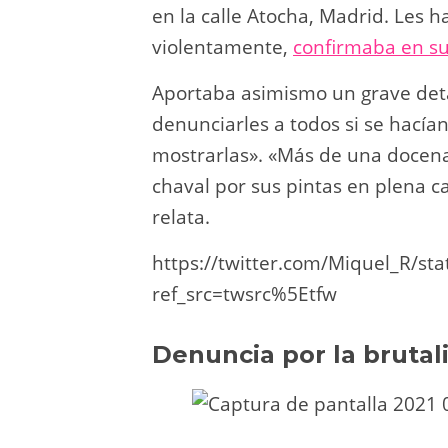
en la calle Atocha, Madrid. Les 
violentamente,
confirmaba en su
Aportaba asimismo un grave det
denunciarles a todos si se hacía
mostrarlas». «Más de una docena
chaval por sus pintas en plena ca
relata.
https://twitter.com/Miquel_R/s
ref_src=twsrc%5Etfw
Denuncia por la brutali