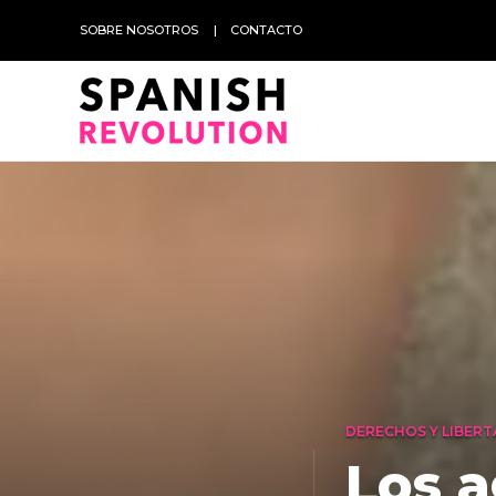
SOBRE NOSOTROS
CONTACTO
DERECHOS Y LIBERT
Los a