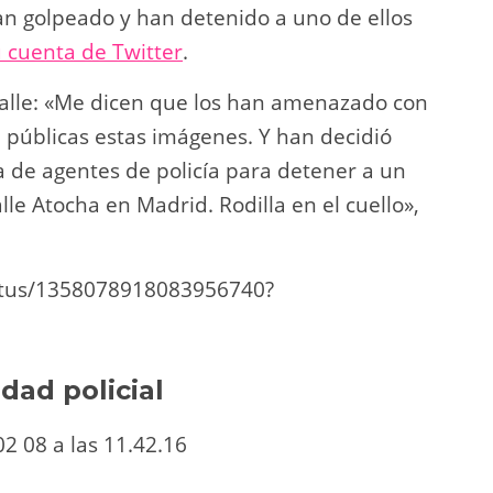
han golpeado y han detenido a uno de ellos
 cuenta de Twitter
.
alle: «Me dicen que los han amenazado con
n públicas estas imágenes. Y han decidió
 de agentes de policía para detener a un
lle Atocha en Madrid. Rodilla en el cuello»,
tatus/1358078918083956740?
dad policial