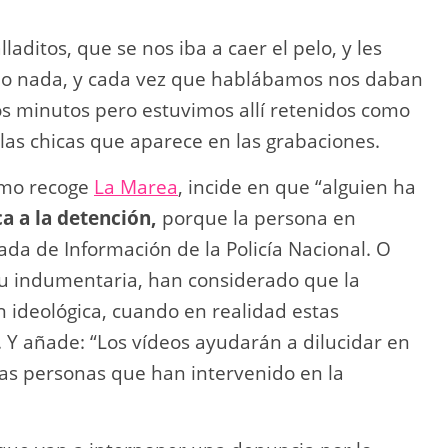
aditos, que se nos iba a caer el pelo, y les
o nada, y cada vez que hablábamos nos daban
os minutos pero estuvimos allí retenidos como
las chicas que aparece en las grabaciones.
como recoge
La Marea
, incide en que “alguien ha
a a la detención,
porque la persona en
ada de Información de la Policía Nacional. O
 su indumentaria, han considerado que la
n ideológica, cuando en realidad estas
. Y añade: “Los vídeos ayudarán a dilucidar en
las personas que han intervenido en la