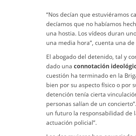
“Nos decían que estuviéramos call
decíamos que no habíamos hech
una hostia. Los vídeos duran un
una media hora”, cuenta una de 
El abogado del detenido, tal y 
dado una
connotación ideológic
cuestión ha terminado en la Brig
bien por su aspecto físico o por
detención tenía cierta vinculació
personas salían de un concierto”
un futuro la responsabilidad de 
actuación policial”.