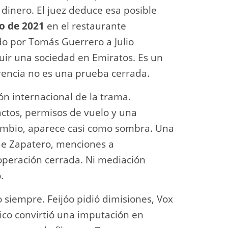
dinero. El juez deduce esa posible
o de 2021
en el restaurante
do por Tomás Guerrero a Julio
uir una sociedad en Emiratos. Es un
erencia no es una prueba cerrada.
n internacional de la trama.
ctos, permisos de vuelo y una
cambio, aparece casi como sombra. Una
 de Zapatero, menciones a
operación cerrada. Ni mediación
.
 siempre. Feijóo pidió dimisiones, Vox
ico convirtió una imputación en