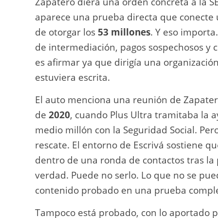
Zapatero diera una orden concreta a la SE
aparece una prueba directa que conecte un
de otorgar los
53 millones
. Y eso importa
de intermediación, pagos sospechosos y co
es afirmar ya que dirigía una organización
estuviera escrita.
El auto menciona una reunión de Zapatero
de
2020
, cuando Plus Ultra tramitaba la
medio millón con la Seguridad Social. Pero
rescate. El entorno de Escrivá sostiene que
dentro de una ronda de contactos tras la
verdad. Puede no serlo. Lo que no se pue
contenido probado en una prueba completa
Tampoco está probado, con lo aportado 