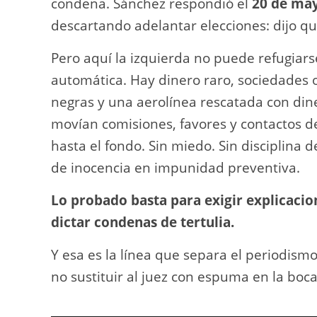
condena. Sánchez respondió el
20 de ma
descartando adelantar elecciones: dijo q
Pero aquí la izquierda no puede refugiar
automática. Hay dinero raro, sociedades 
negras y una aerolínea rescatada con din
movían comisiones, favores y contactos de
hasta el fondo. Sin miedo. Sin disciplina d
de inocencia en impunidad preventiva.
Lo probado basta para exigir explicaci
dictar condenas de tertulia.
Y esa es la línea que separa el periodismo 
no sustituir al juez con espuma en la boca