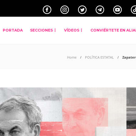
PORTADA
SECCIONES
VÍDEOS
CONVIÉRTETE EN ALI
Home
POLÍTICA ESTATAL
Zapatero