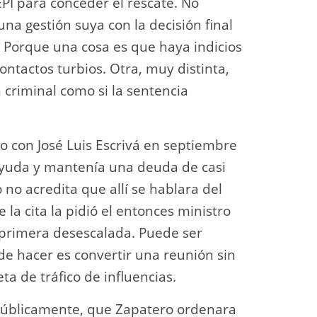
PI para conceder el rescate. No
a gestión suya con la decisión final
. Porque una cosa es que haya indicios
ntactos turbios. Otra, muy distinta,
 criminal como si la sentencia
 con José Luis Escrivá en septiembre
 ayuda y mantenía una deuda de casi
 no acredita que allí se hablara del
 la cita la pidió el entonces ministro
 primera desescalada. Puede ser
de hacer es convertir una reunión sin
 de tráfico de influencias.
públicamente, que Zapatero ordenara