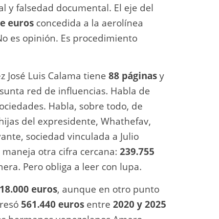
al y falsedad documental. El eje del
de euros
concedida a la aerolínea
o es opinión. Es procedimiento
z José Luis Calama tiene
88 páginas
y
sunta red de influencias. Habla de
ociedades. Habla, sobre todo, de
hijas del expresidente, Whathefav,
ante, sociedad vinculada a Julio
 maneja otra cifra cercana:
239.755
nera. Pero obliga a leer con lupa.
18.000 euros
, aunque en otro punto
gresó
561.440 euros
entre
2020 y 2025