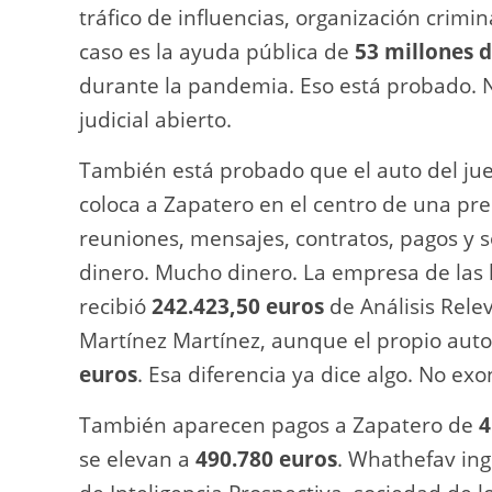
tráfico de influencias, organización crimin
caso es la ayuda pública de
53 millones 
durante la pandemia. Eso está probado. N
judicial abierto.
También está probado que el auto del jue
coloca a Zapatero en el centro de una pre
reuniones, mensajes, contratos, pagos y s
dinero. Mucho dinero. La empresa de las 
recibió
242.423,50 euros
de Análisis Relev
Martínez Martínez, aunque el propio auto
euros
. Esa diferencia ya dice algo. No exo
También aparecen pagos a Zapatero de
4
se elevan a
490.780 euros
. Whathefav in