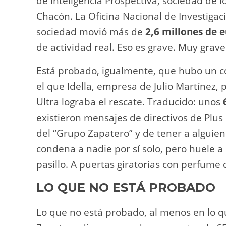
de Inteligencia Prospectiva, sociedad de
Chacón. La Oficina Nacional de Investigac
sociedad movió más de
2,6 millones de 
de actividad real. Eso es grave. Muy grave
Está probado, igualmente, que hubo un c
el que Idella, empresa de Julio Martínez,
Ultra lograba el rescate. Traducido: unos
existieron mensajes de directivos de Plus
del “Grupo Zapatero” y de tener a alguien
condena a nadie por sí solo, pero huele a
pasillo. A puertas giratorias con perfume 
LO QUE NO ESTÁ PROBADO
Lo que no está probado, al menos en lo q