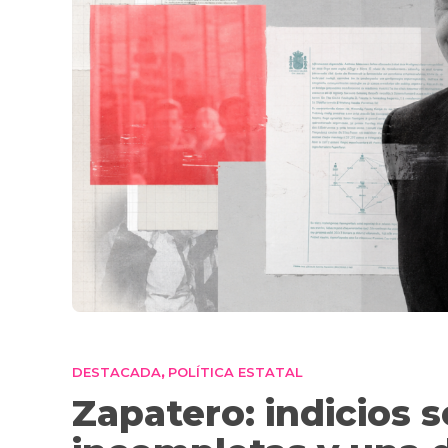
DESTACADA
POLÍTICA ESTATAL
,
Zapatero: indicios s