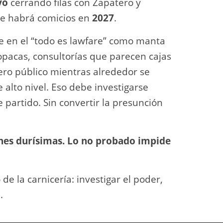
yo
cerrando filas con Zapatero y
ue habrá comicios en
2027
.
se en el “todo es lawfare” como manta
opacas, consultorías que parecen cajas
ero público mientras alrededor se
 alto nivel. Eso debe investigarse
e partido. Sin convertir la presunción
ones durísimas. Lo no probado impide
de la carnicería: investigar el poder,
.