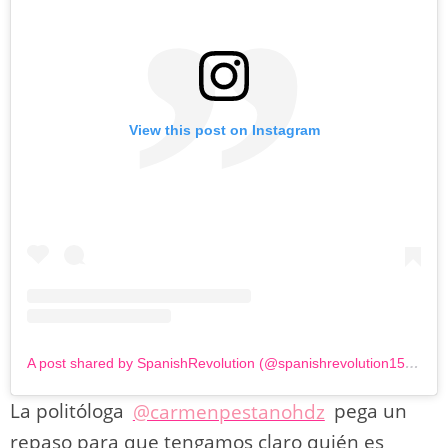
View this post on Instagram
A post shared by SpanishRevolution (@spanishrevolution15m)
La politóloga
@carmenpestanohdz
pega un
repaso para que tengamos claro quién es