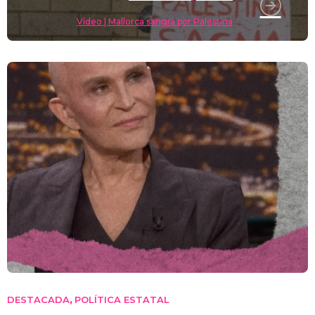
Vídeo | Mallorca sangra por Palestina
DESTACADA
POLÍTICA ESTATAL
,