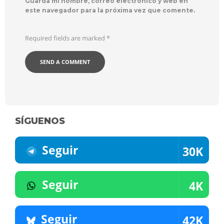
Guarda mi nombre, correo electrónico y web en
este navegador para la próxima vez que comente.
Required fields are marked
*
SÍGUENOS
Seguir
30K
Seguir
4K
Seguir
42K