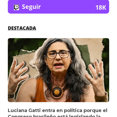
Seguir
18K
DESTACADA
Luciana Gatti entra en política porque el
Congreso brasileño está legislando la