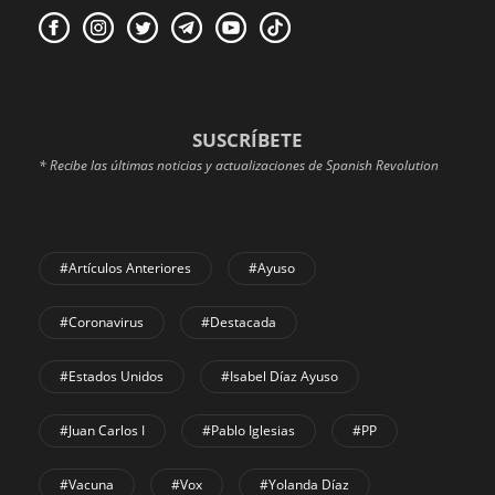
SUSCRÍBETE
* Recibe las últimas noticias y actualizaciones de Spanish Revolution
#Artículos Anteriores
#Ayuso
#coronavirus
#Destacada
#Estados Unidos
#Isabel Díaz Ayuso
#Juan Carlos I
#Pablo Iglesias
#PP
#Vacuna
#Vox
#Yolanda Díaz