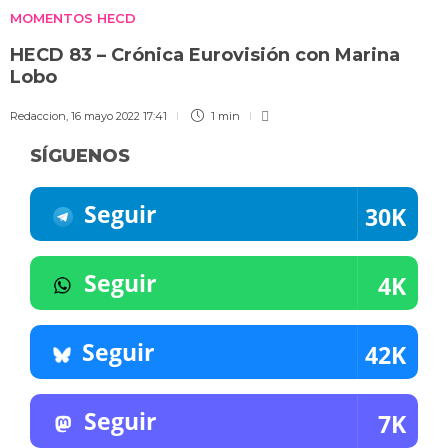
MOMENTOS HECD
HECD 83 – Crónica Eurovisión con Marina
Lobo
Redaccion
,
16 mayo 2022 17:41
1 min
SÍGUENOS
Seguir
30K
Seguir
4K
Seguir
42K
Seguir
7K