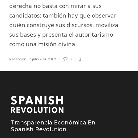
derecha no basta con mirar a sus
candidatos: también hay que observar
quién construye sus discursos, moviliza
sus bases y presenta el autoritarismo
como una misión divina.
Redaccion
,
13 julio 2026 08:07
0
Transparencia Económica En
Spanish Revolution