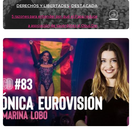
DERECHOS Y LIBERTADES
DESTACADA
,
5 razones para entender por qué el Papa reduce
a asociación de sacerdotes al Opus Dei