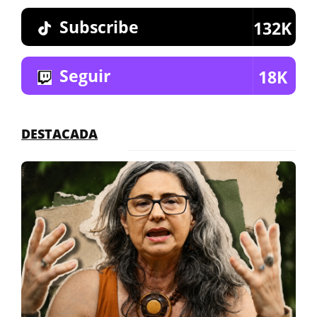
Subscribe
132K
Seguir
18K
DESTACADA