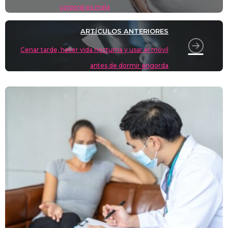
corporal es mala
ARTÍCULOS ANTERIORES
Cenar tarde, hacer vida nocturna y usar el móvil
antes de dormir engorda