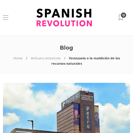
0
Blog
Home
Artículos anteriores
Venezuela o la maldición de los
recursos naturales