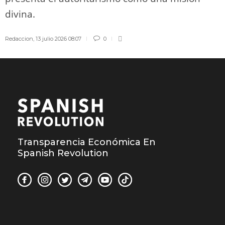
divina.
Redaccion
,
13 julio 2026 08:07
0
Transparencia Económica En
Spanish Revolution