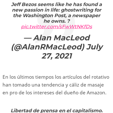
Jeff Bezos seems like he has found a
new passion in life: ghostwriting for
the Washington Post, a newspaper
he owns. ?
pic.twitter.com/sFwWtNKfDs
— Alan MacLeod
(@AlanRMacLeod)
July
27, 2021
En los últimos tiempos los artículos del rotativo
han tomado una tendencia y cáliz de masaje
en pro de los intereses del dueño de Amazon.
Libertad de prensa en el capitalismo.