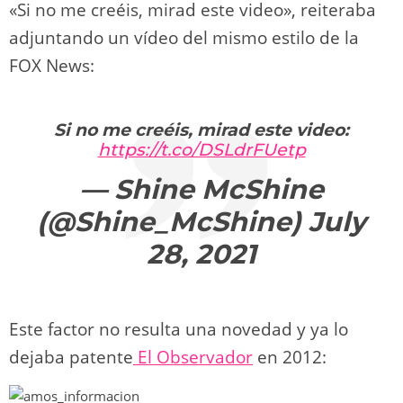
«Si no me creéis, mirad este video», reiteraba
adjuntando un vídeo del mismo estilo de la
FOX News:
Si no me creéis, mirad este video:
https://t.co/DSLdrFUetp
— Shine McShine
(@Shine_McShine)
July
28, 2021
Este factor no resulta una novedad y ya lo
dejaba patente
El Observador
en 2012: