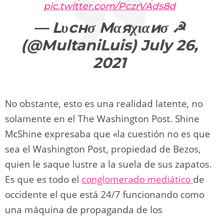
pic.twitter.com/PczrVAds8d
— Lυcнσ Mαяχιαиσ ☭
(@MultaniLuis)
July 26,
2021
No obstante, esto es una realidad latente, no
solamente en el The Washington Post. Shine
McShine expresaba que «la cuestión no es que
sea el Washington Post, propiedad de Bezos,
quien le saque lustre a la suela de sus zapatos.
Es que es todo el
conglomerado mediático
de
occidente el que está 24/7 funcionando como
una máquina de propaganda de los