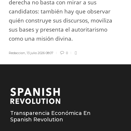
derecha no basta con mirar a sus
candidatos: también hay que observar
quién construye sus discursos, moviliza
sus bases y presenta el autoritarismo
como una misión divina.
Redaccion
,
13 julio 2026 08:07
0
Transparencia Económica En
Spanish Revolution