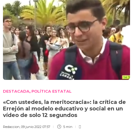
DESTACADA
POLÍTICA ESTATAL
,
«Con ustedes, la meritocracia»: la crítica de
Errejón al modelo educativo y social en un
vídeo de solo 12 segundos
Redaccion
,
09 junio 2022 07:57
5 min