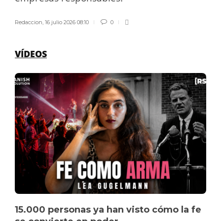
Redaccion
,
16 julio 2026 08:10
0
VÍDEOS
15.000 personas ya han visto cómo la fe