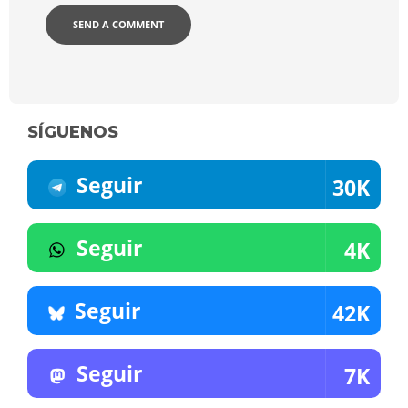
SÍGUENOS
Seguir
30K
Seguir
4K
Seguir
42K
Seguir
7K