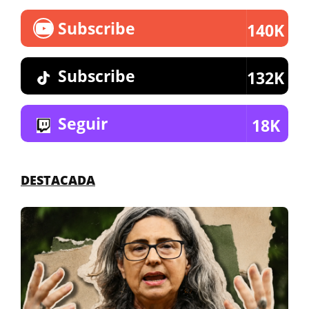
Subscribe
140K
Subscribe
132K
Seguir
18K
DESTACADA