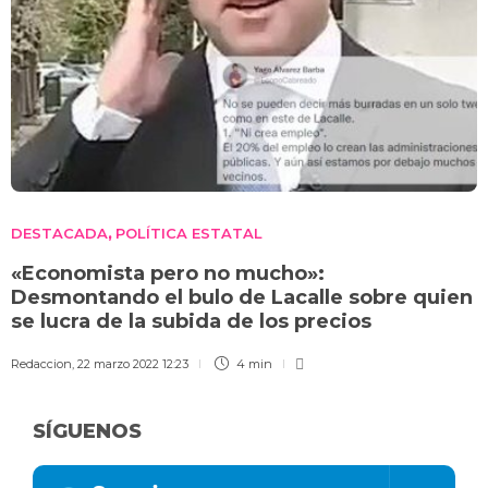
DESTACADA
POLÍTICA ESTATAL
,
«Economista pero no mucho»:
Desmontando el bulo de Lacalle sobre quien
se lucra de la subida de los precios
Redaccion
,
22 marzo 2022 12:23
4 min
SÍGUENOS