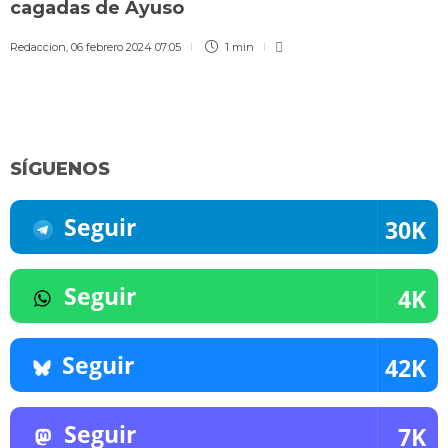
cagadas de Ayuso
Redaccion
,
06 febrero 2024 07:05
1 min
SÍGUENOS
Seguir
30K
Seguir
4K
Seguir
42K
Seguir
7K