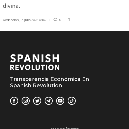
divina.
Redaccion
,
13 julio 2026 08:07
0
Transparencia Económica En
Spanish Revolution