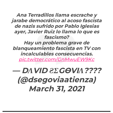
Ana Terradillos llama escrache y
jarabe democrático al acoso fascista
de nazis sufrido por Pablo Iglesias
ayer, Javier Ruiz lo llama lo que es
fascismo?
Hay un problema grave de
blanqueamiento fascista en TV con
incalculables consecuencias.
pic.twitter.com/GnMwuEW9Kc
— DΛVID ƧΣGӨVIΛ?️‍???
(@dsegoviaatienza)
March 31, 2021