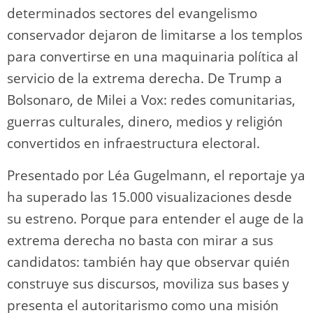
determinados sectores del evangelismo
conservador dejaron de limitarse a los templos
para convertirse en una maquinaria política al
servicio de la extrema derecha. De Trump a
Bolsonaro, de Milei a Vox: redes comunitarias,
guerras culturales, dinero, medios y religión
convertidos en infraestructura electoral.
Presentado por Léa Gugelmann, el reportaje ya
ha superado las 15.000 visualizaciones desde
su estreno. Porque para entender el auge de la
extrema derecha no basta con mirar a sus
candidatos: también hay que observar quién
construye sus discursos, moviliza sus bases y
presenta el autoritarismo como una misión