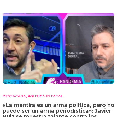
DESTACADA
POLÍTICA ESTATAL
,
«La mentira es un arma política, pero no
puede ser un arma periodística»: Javier
Ruiz se muestra tajante contra los