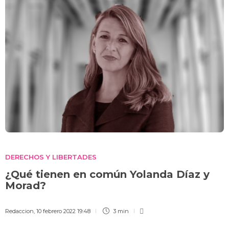
DERECHOS Y LIBERTADES
¿Qué tienen en común Yolanda Díaz y
Morad?
Redaccion
,
10 febrero 2022 19:48
3 min