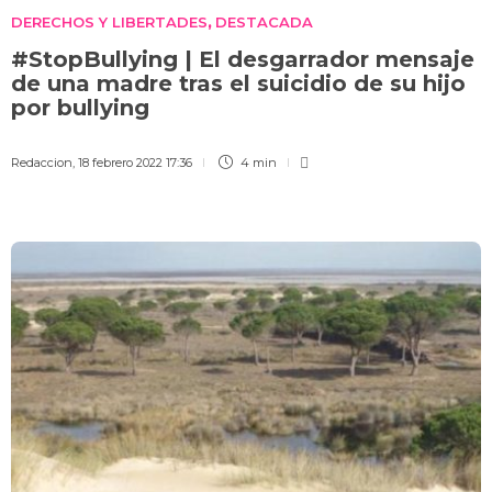
DERECHOS Y LIBERTADES
DESTACADA
,
#StopBullying | El desgarrador mensaje
de una madre tras el suicidio de su hijo
por bullying
Redaccion
,
18 febrero 2022 17:36
4 min