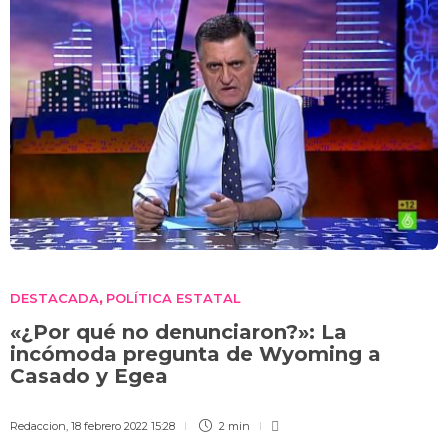
DESTACADA
POLÍTICA ESTATAL
,
«¿Por qué no denunciaron?»: La
incómoda pregunta de Wyoming a
Casado y Egea
Redaccion
,
18 febrero 2022 15:28
2 min