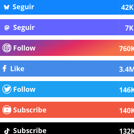
Seguir
42K
Seguir
7K
Follow
760
Like
3.4
Follow
146
Subscribe
140
Subscribe
132