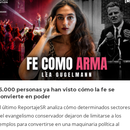
5.000 personas ya han visto cómo la fe se
convierte en poder
l último ReportajeSR analiza cómo determinados sectores
el evangelismo conservador dejaron de limitarse a los
emplos para convertirse en una maquinaria política al