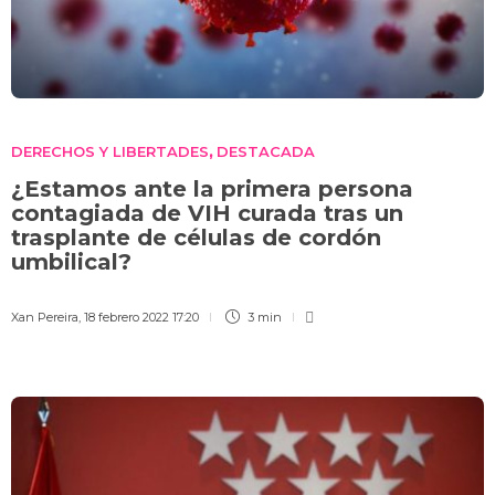
DERECHOS Y LIBERTADES
DESTACADA
,
¿Estamos ante la primera persona
contagiada de VIH curada tras un
trasplante de células de cordón
umbilical?
Xan Pereira
,
18 febrero 2022 17:20
3 min