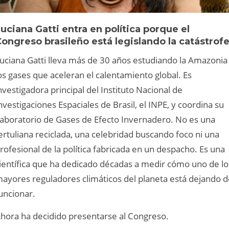
uciana Gatti entra en política porque el
ongreso brasileño está legislando la catástrof
uciana Gatti lleva más de 30 años estudiando la Amazonia
os gases que aceleran el calentamiento global. Es
nvestigadora principal del Instituto Nacional de
nvestigaciones Espaciales de Brasil, el INPE, y coordina su
aboratorio de Gases de Efecto Invernadero. No es una
ertuliana reciclada, una celebridad buscando foco ni una
rofesional de la política fabricada en un despacho. Es una
ientífica que ha dedicado décadas a medir cómo uno de lo
ayores reguladores climáticos del planeta está dejando d
uncionar.
hora ha decidido presentarse al Congreso.