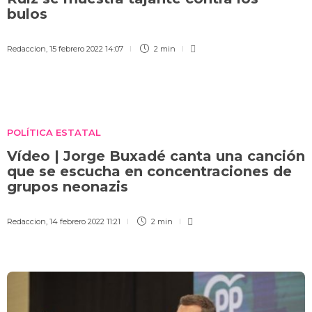
bulos
Redaccion
,
15 febrero 2022 14:07
2 min
POLÍTICA ESTATAL
Vídeo | Jorge Buxadé canta una canción
que se escucha en concentraciones de
grupos neonazis
Redaccion
,
14 febrero 2022 11:21
2 min