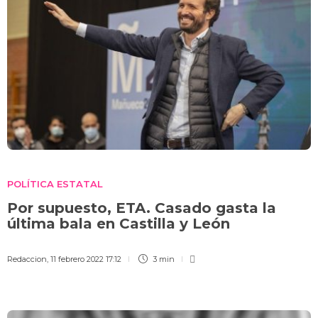
POLÍTICA ESTATAL
Por supuesto, ETA. Casado gasta la
última bala en Castilla y León
Redaccion
,
11 febrero 2022 17:12
3 min