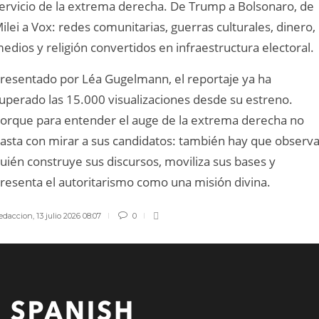
ervicio de la extrema derecha. De Trump a Bolsonaro, de
ilei a Vox: redes comunitarias, guerras culturales, dinero,
edios y religión convertidos en infraestructura electoral.
resentado por Léa Gugelmann, el reportaje ya ha
uperado las 15.000 visualizaciones desde su estreno.
orque para entender el auge de la extrema derecha no
asta con mirar a sus candidatos: también hay que observa
uién construye sus discursos, moviliza sus bases y
resenta el autoritarismo como una misión divina.
edaccion
,
13 julio 2026 08:07
0