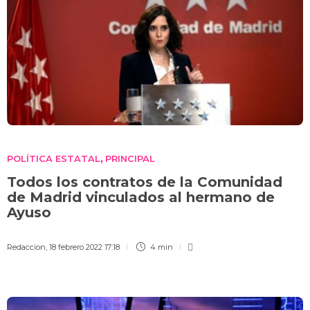
POLÍTICA ESTATAL
PRINCIPAL
,
Todos los contratos de la Comunidad
de Madrid vinculados al hermano de
Ayuso
Redaccion
,
18 febrero 2022 17:18
4 min