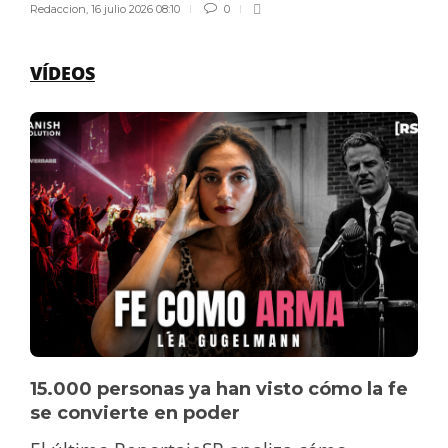
Redaccion
,
16 julio 2026 08:10
0
VÍDEOS
15.000 personas ya han visto cómo la fe
se convierte en poder