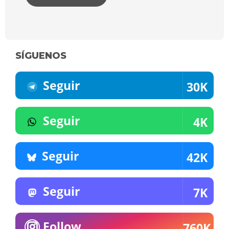
SÍGUENOS
Seguir
30K
Seguir
4K
Seguir
42K
Seguir
7K
Follow
760K