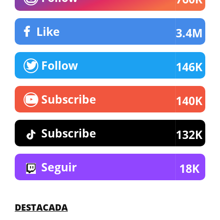
Like
3.4M
Follow
146K
Subscribe
140K
Subscribe
132K
Seguir
18K
DESTACADA