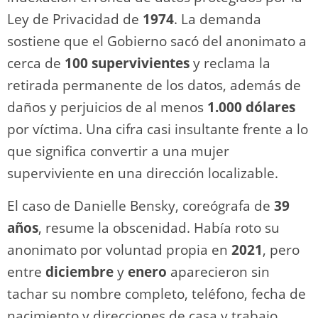
Ley de Privacidad de
1974
. La demanda
sostiene que el Gobierno sacó del anonimato a
cerca de
100 supervivientes
y reclama la
retirada permanente de los datos, además de
daños y perjuicios de al menos
1.000 dólares
por víctima. Una cifra casi insultante frente a lo
que significa convertir a una mujer
superviviente en una dirección localizable.
El caso de Danielle Bensky, coreógrafa de
39
años
, resume la obscenidad. Había roto su
anonimato por voluntad propia en
2021
, pero
entre
diciembre
y
enero
aparecieron sin
tachar su nombre completo, teléfono, fecha de
nacimiento y direcciones de casa y trabajo