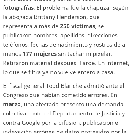
fotografías
. El problema fue la chapuza. Según
la abogada Brittany Henderson, que
representa a más de
250 víctimas
, se
publicaron nombres, apellidos, direcciones,
teléfonos, fechas de nacimiento y rostros de al
menos
177 mujeres
sin tachar ni pixelar.
Retiraron material después. Tarde. En internet,
lo que se filtra ya no vuelve entero a casa.
El fiscal general Todd Blanche admitió ante el
Congreso que habían cometido errores. En
marzo
, una afectada presentó una demanda
colectiva contra el Departamento de Justicia y
contra Google por la difusión, publicación e
indexación errónea de datos protegidos por la