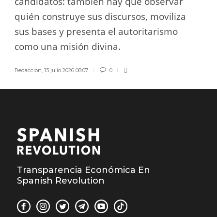
candidatos: también hay que observar
quién construye sus discursos, moviliza
sus bases y presenta el autoritarismo
como una misión divina.
Redaccion
,
13 julio 2026 08:07
0
Transparencia Económica En
Spanish Revolution