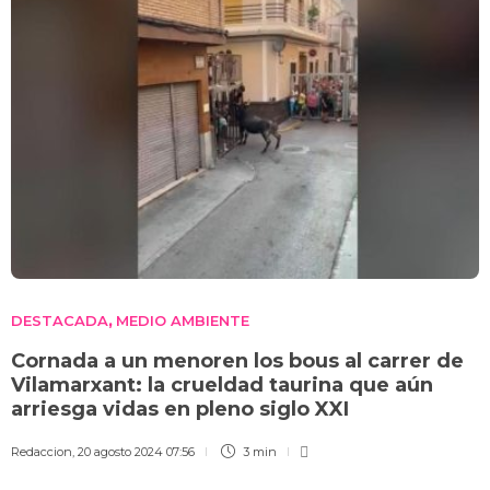
DESTACADA
MEDIO AMBIENTE
,
Cornada a un menoren los bous al carrer de
Vilamarxant: la crueldad taurina que aún
arriesga vidas en pleno siglo XXI
Redaccion
,
20 agosto 2024 07:56
3 min