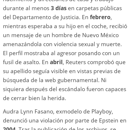
durante al menos
3 días
en carpetas públicas
del Departamento de Justicia. En
febrero
,
mientras esperaba a su hijo en el coche, recibió
un mensaje de un hombre de Nuevo México
amenazándola con violencia sexual y muerte.
El perfil mostraba al agresor posando con un
fusil de asalto. En
abril
, Reuters comprobó que
su apellido seguía visible en vistas previas de
búsqueda de la web gubernamental. Ni
siquiera después del escándalo fueron capaces
de cerrar bien la herida.
Audra Lynn Fasano, exmodelo de Playboy,
denunció una violación por parte de Epstein en
2004
. Tras la publicación de los archivos, se