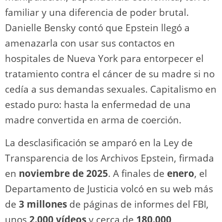
familiar y una diferencia de poder brutal.
Danielle Bensky contó que Epstein llegó a
amenazarla con usar sus contactos en
hospitales de Nueva York para entorpecer el
tratamiento contra el cáncer de su madre si no
cedía a sus demandas sexuales. Capitalismo en
estado puro: hasta la enfermedad de una
madre convertida en arma de coerción.
La desclasificación se amparó en la Ley de
Transparencia de los Archivos Epstein, firmada
en
noviembre de 2025
. A finales de
enero
, el
Departamento de Justicia volcó en su web más
de
3 millones
de páginas de informes del FBI,
unos
2.000 vídeos
y cerca de
180.000