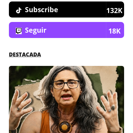
Subscribe
132K
Seguir
18K
DESTACADA