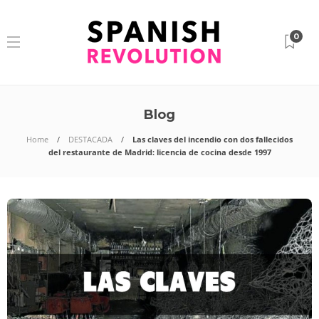
0
Blog
Home
DESTACADA
Las claves del incendio con dos fallecidos
del restaurante de Madrid: licencia de cocina desde 1997