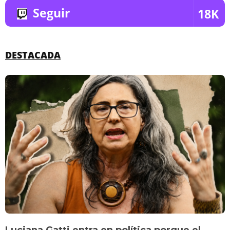
Seguir
18K
DESTACADA
Luciana Gatti entra en política porque el