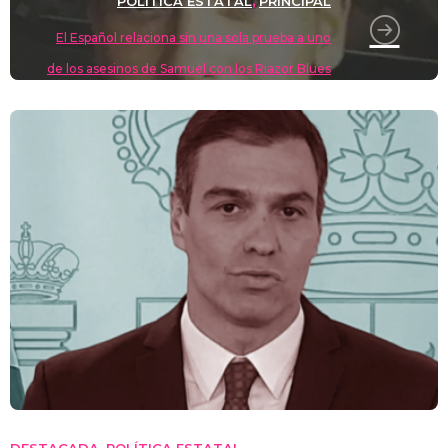
POLÍTICA ESTATAL
PRINCIPAL
,
El Español relaciona sin una sola prueba a uno
de los asesinos de Samuel con los Riazor Blues
DESTACADA
POLÍTICA ESTATAL