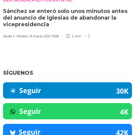
,
Sánchez se enteró solo unos minutos antes
del anuncio de Iglesias de abandonar la
vicepresidencia
Javier F. Ferrero
,
15 marzo 2021 15:06
2 min
SÍGUENOS
Seguir
30K
Seguir
4K
Seguir
42K