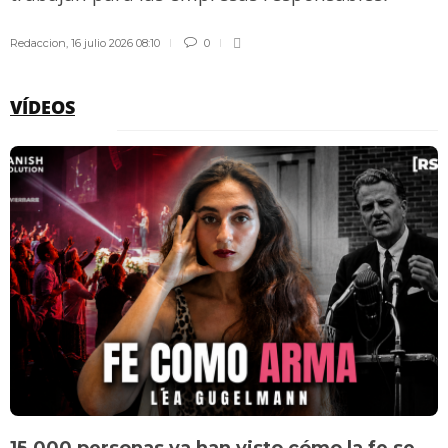
Redaccion
,
16 julio 2026 08:10
0
VÍDEOS
15.000 personas ya han visto cómo la fe se