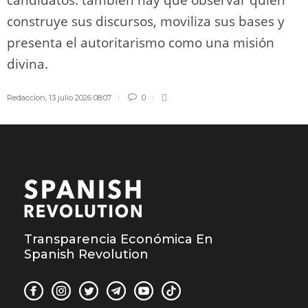
construye sus discursos, moviliza sus bases y
presenta el autoritarismo como una misión
divina.
Redaccion
,
13 julio 2026 08:07
0
Transparencia Económica En
Spanish Revolution