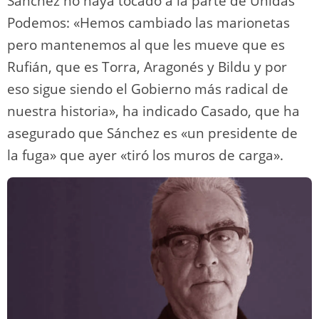
Sánchez no haya tocado a la parte de Unidas
Podemos: «Hemos cambiado las marionetas
pero mantenemos al que les mueve que es
Rufián, que es Torra, Aragonés y Bildu y por
eso sigue siendo el Gobierno más radical de
nuestra historia», ha indicado Casado, que ha
asegurado que Sánchez es «un presidente de
la fuga» que ayer «tiró los muros de carga».