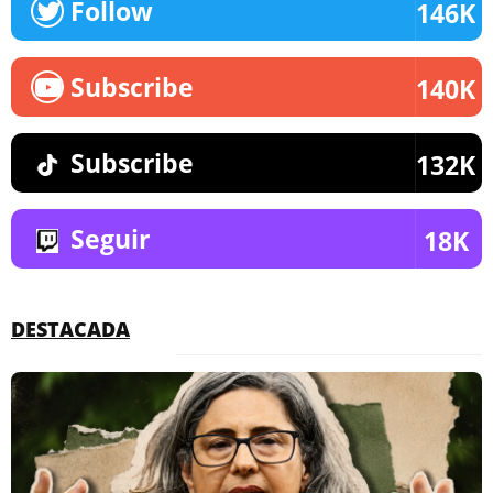
Follow
146K
Subscribe
140K
Subscribe
132K
Seguir
18K
DESTACADA