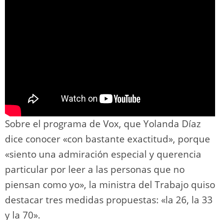
Sobre el programa de Vox, que Yolanda Díaz
dice conocer «con bastante exactitud», porque
«siento una admiración especial y querencia
particular por leer a las personas que no
piensan como yo», la ministra del Trabajo quiso
destacar tres medidas propuestas: «la 26, la 33
y la 70».