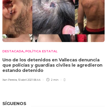
DESTACADA
POLÍTICA ESTATAL
,
Uno de los detenidos en Vallecas denuncia
que policías y guardias civiles le agredieron
estando detenido
Xan Pereira
,
10 abril 2021 06:44
2 min
SÍGUENOS