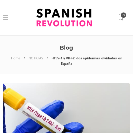
0
Blog
Home
NOTICIAS
HTLV-1 y VIH-2: dos epidemias ‘olvidadas’ en
España