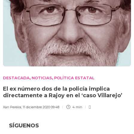
DESTACADA
NOTICIAS
POLÍTICA ESTATAL
,
,
El ex número dos de la policía implica
directamente a Rajoy en el ‘caso Villarejo’
Xan Pereira
,
11 diciembre 2020 09:48
4 min
SÍGUENOS