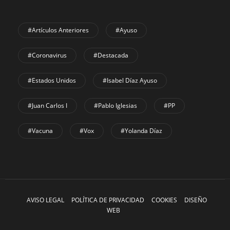
#Artículos Anteriores
#Ayuso
#coronavirus
#Destacada
#Estados Unidos
#Isabel Díaz Ayuso
#Juan Carlos I
#Pablo Iglesias
#PP
#Vacuna
#Vox
#Yolanda Díaz
AVISO LEGAL
POLÍTICA DE PRIVACIDAD
COOKIES
DISEÑO
WEB