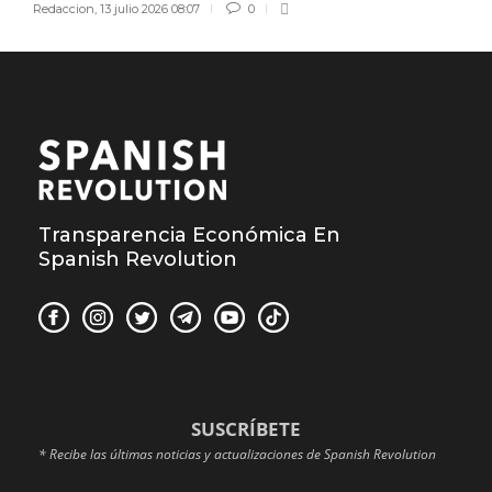
Redaccion
,
13 julio 2026 08:07
0
Transparencia Económica En
Spanish Revolution
SUSCRÍBETE
* Recibe las últimas noticias y actualizaciones de Spanish Revolution