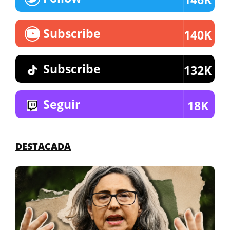
Subscribe
140K
Subscribe
132K
Seguir
18K
DESTACADA