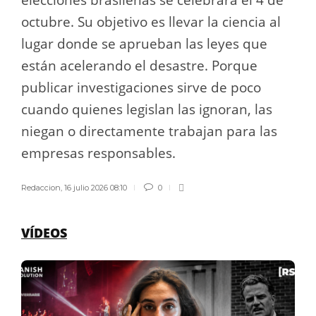
elecciones brasileñas se celebrará el 4 de
octubre. Su objetivo es llevar la ciencia al
lugar donde se aprueban las leyes que
están acelerando el desastre. Porque
publicar investigaciones sirve de poco
cuando quienes legislan las ignoran, las
niegan o directamente trabajan para las
empresas responsables.
Redaccion
,
16 julio 2026 08:10
0
VÍDEOS