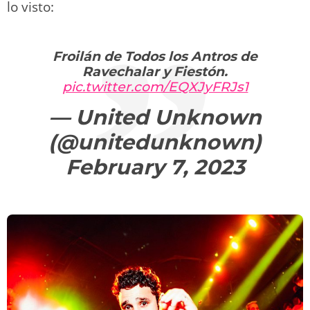
lo visto:
Froilán de Todos los Antros de
Ravechalar y Fiestón.
pic.twitter.com/EQXJyFRJs1
— United Unknown
(@unitedunknown)
February 7, 2023