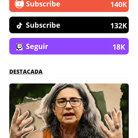
Subscribe
140K
Subscribe
132K
Seguir
18K
DESTACADA