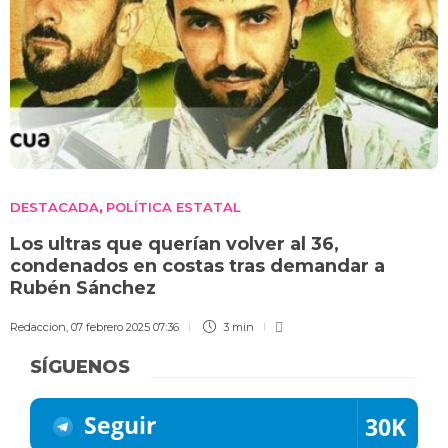
DESTACADA
POLÍTICA ESTATAL
,
Los ultras que querían volver al 36,
condenados en costas tras demandar a
Rubén Sánchez
Redaccion
,
07 febrero 2025 07:36
3 min
SÍGUENOS
Seguir
30K