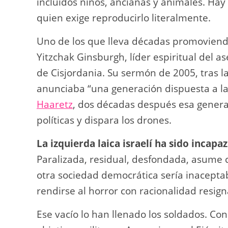
incluidos niños, ancianas y animales. Ha
quien exige reproducirlo literalmente.
Uno de los que lleva décadas promoviendo
Yitzchak Ginsburgh, líder espiritual del as
de Cisjordania. Su sermón de 2005, tras la
anunciaba “una generación dispuesta a la
Haaretz
, dos décadas después esa generac
políticas y dispara los drones.
La izquierda laica israelí ha sido incapaz
Paralizada, residual, desfondada, asume
otra sociedad democrática sería inaceptab
rendirse al horror con racionalidad resig
Ese vacío lo han llenado los soldados. Co