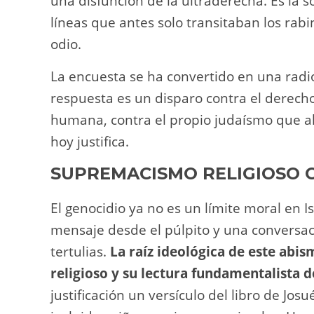
una disfunción de la ultraderecha. Es la 
líneas que antes solo transitaban los rabi
odio.
La encuesta se ha convertido en una radi
respuesta es un disparo contra el derecho
humana, contra el propio judaísmo que al
hoy justifica.
SUPREMACISMO RELIGIOSO 
El genocidio ya no es un límite moral en I
mensaje desde el púlpito y una conversa
tertulias.
La raíz ideológica de este abi
religioso y su lectura fundamentalista d
justificación un versículo del libro de Jos