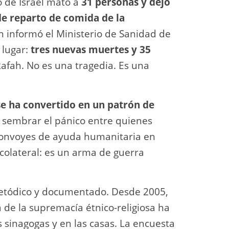
to de Israel mató a
31 personas y dejó
de reparto de comida de la
n informó el Ministerio de Sanidad de
 lugar:
tres nuevas muertes y 35
fah. No es una tragedia. Es una
e ha convertido en un patrón de
, sembrar el pánico entre quienes
s convoyes de ayuda humanitaria en
colateral: es un arma de guerra
metódico y documentado. Desde 2005,
a de la supremacía étnico-religiosa ha
s sinagogas y en las casas. La encuesta