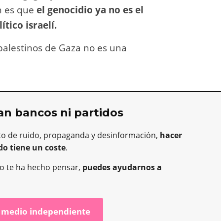
an es que
el genocidio ya no es el
tico israelí.
palestinos de Gaza no es una
an bancos ni partidos
to de ruido, propaganda y desinformación,
hacer
do tiene un coste
.
o o te ha hecho pensar,
puedes ayudarnos a
 medio independiente