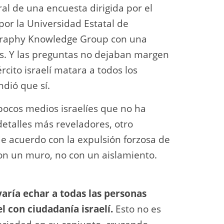
eral de una encuesta dirigida por el
 por la Universidad Estatal de
tography Knowledge Group con una
s. Y las preguntas no dejaban margen
cito israelí matara a todos los
ndió que sí.
 pocos medios israelíes que no ha
detalles más reveladores, otro
e acuerdo con la expulsión forzosa de
con un muro, no con un aislamiento.
aría echar a todas las personas
l con ciudadanía israelí.
Esto no es