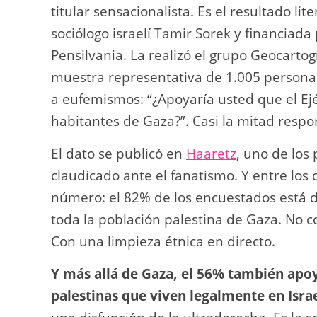
titular sensacionalista. Es el resultado lit
sociólogo israelí Tamir Sorek y financiada
Pensilvania. La realizó el grupo Geocar
muestra representativa de 1.005 persona
a eufemismos: “¿Apoyaría usted que el Ejér
habitantes de Gaza?”. Casi la mitad respo
El dato se publicó en
Haaretz
, uno de los
claudicado ante el fanatismo. Y entre los 
número: el 82% de los encuestados está d
toda la población palestina de Gaza. No 
Con una limpieza étnica en directo.
Y más allá de Gaza, el 56% también apoy
palestinas que viven legalmente en Israe