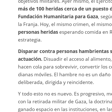
objetivos militares. Ayer mismo, el Ejérci
más de 100 heridas cerca de un puesto 
Fundación Humanitaria para Gaza
, segú
la Franja. Hoy, el mismo crimen, el mismo
personas heridas
esperando comida en Ra
estrategia.
Disparar contra personas hambrientas s
actuación.
Disuadir el acceso al alimento
hacen cola para sobrevivir, convertir lo
dianas móviles. El hambre no es un daño 
deliberada, dirigida y reincidente.
Y todo esto no es nuevo. Es progresivo, 
con la retirada militar de Gaza, la doctrin
ganado espacio en las instituciones, en la