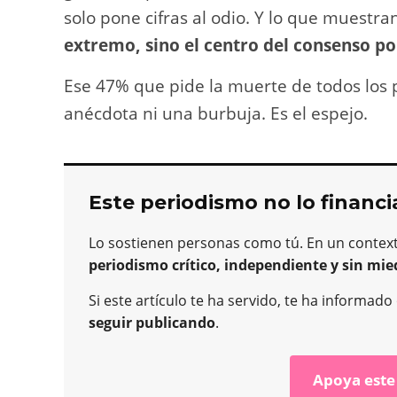
solo pone cifras al odio. Y lo que muestr
extremo, sino el centro del consenso polí
Ese 47% que pide la muerte de todos los 
anécdota ni una burbuja. Es el espejo.
Este periodismo no lo financi
Lo sostienen personas como tú. En un contex
periodismo crítico, independiente y sin mie
Si este artículo te ha servido, te ha informad
seguir publicando
.
Apoya este