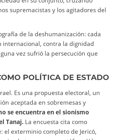
sociedad en su conjunto, cruzando
nos supremacistas y los agitadores del
ografía de la deshumanización: cada
 internacional, contra la dignidad
guna vez sufrió la persecución que
COMO POLÍTICA DE ESTADO
srael. Es una propuesta electoral, un
ción aceptada en sobremesas y
smo se encuentra en el sionismo
el Tanaj.
La encuesta cita como
ué: el exterminio completo de Jericó,