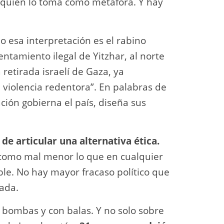
y quien lo toma como metáfora. Y hay
 esa interpretación es el rabino
entamiento ilegal de Yitzhar, al norte
 retirada israelí de Gaza, ya
 violencia redentora”. En palabras de
ión gobierna el país, diseña sus
 de articular una alternativa ética.
 como mal menor lo que en cualquier
le. No hay mayor fracaso político que
nada.
n bombas y con balas. Y no solo sobre