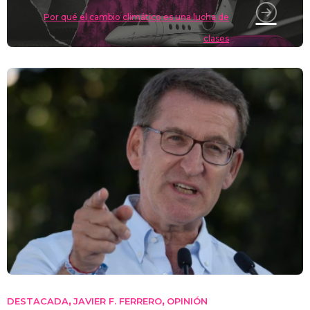
Por qué el cambio climático es una lucha de
clases
DESTACADA
JAVIER F. FERRERO
OPINIÓN
,
,