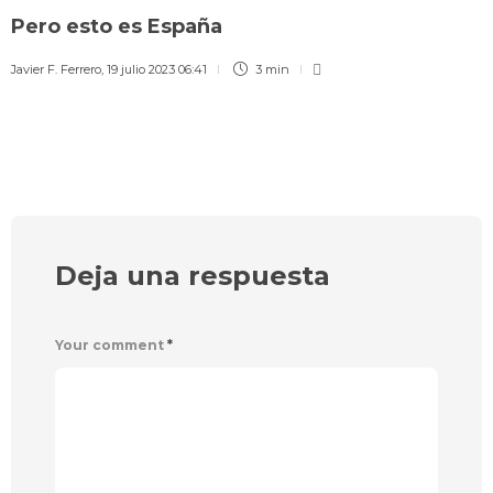
Pero esto es España
Javier F. Ferrero
,
19 julio 2023 06:41
3 min
Deja una respuesta
Your comment
*