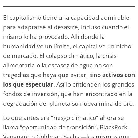
k
El capitalismo tiene una capacidad admirable
para adaptarse al desastre, incluso cuando él
mismo lo ha provocado. Allí donde la
humanidad ve un límite, el capital ve un nicho
de mercado. El colapso climático, la crisis
alimentaria o la escasez de agua no son
tragedias que haya que evitar, sino
activos con
los que especular
. Así lo entienden los grandes
fondos de inversión, que han encontrado en la
degradación del planeta su nueva mina de oro.
Lo que antes era “riesgo climático” ahora se
llama “oportunidad de transición”. BlackRock,
Vanguard o Goldman Sachs —los mismos que