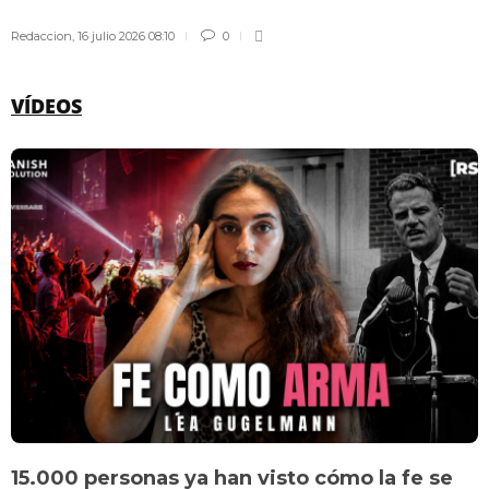
Redaccion
,
16 julio 2026 08:10
0
VÍDEOS
15.000 personas ya han visto cómo la fe se