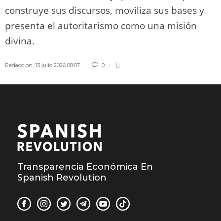
construye sus discursos, moviliza sus bases y
presenta el autoritarismo como una misión
divina.
Redaccion
,
13 julio 2026 08:07
0
Transparencia Económica En
Spanish Revolution