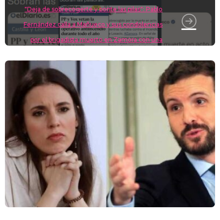
"Deja de sobrecogerte y ponte las pilas": Pablo
Fernández calla a Mañueco y sus condolencias
por el brigadista muerto en Zamora con una
noticia