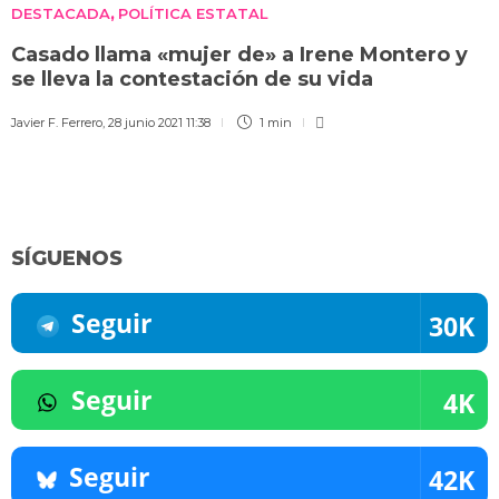
DESTACADA
POLÍTICA ESTATAL
,
Casado llama «mujer de» a Irene Montero y
se lleva la contestación de su vida
Javier F. Ferrero
,
28 junio 2021 11:38
1 min
SÍGUENOS
Seguir
30K
Seguir
4K
Seguir
42K