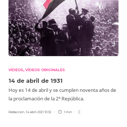
VÍDEOS
VÍDEOS ORIGINALES
,
14 de abril de 1931
Hoy es 14 de abril y se cumplen noventa años de
la proclamación de la 2ª República.
Redaccion
,
14 abril 2021 10:32
1 min