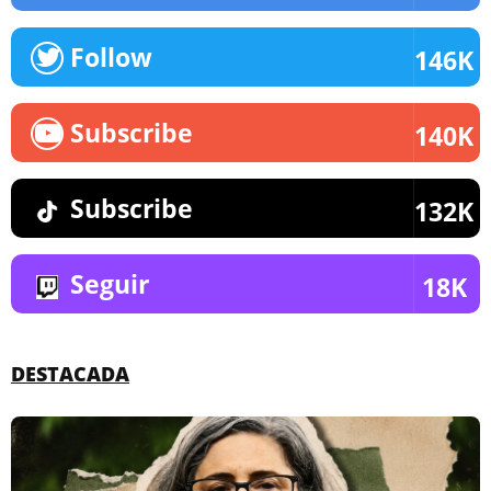
Follow
146K
Subscribe
140K
Subscribe
132K
Seguir
18K
DESTACADA