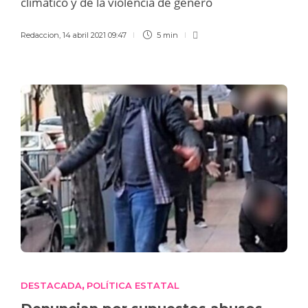
climático y de la violencia de género
Redaccion
,
14 abril 2021 09:47
5 min
DESTACADA
POLÍTICA ESTATAL
,