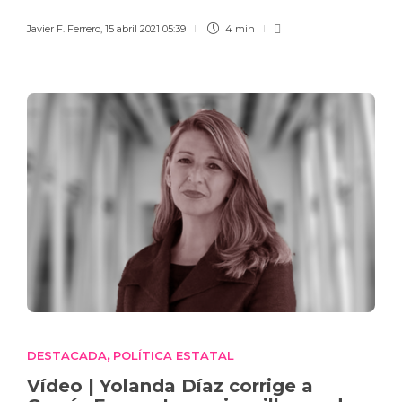
Javier F. Ferrero
,
15 abril 2021 05:39
4 min
DESTACADA
POLÍTICA ESTATAL
,
Vídeo | Yolanda Díaz corrige a