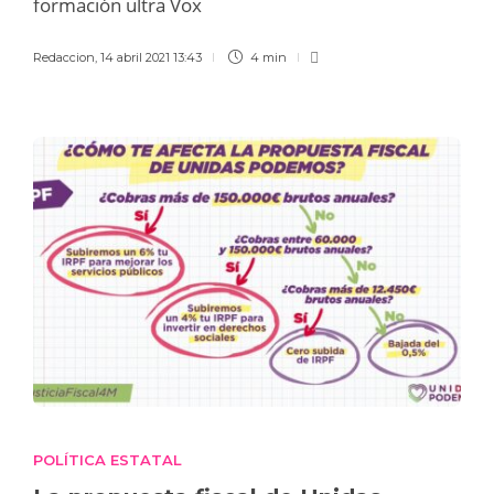
formación ultra Vox
Redaccion
,
14 abril 2021 13:43
4 min
POLÍTICA ESTATAL