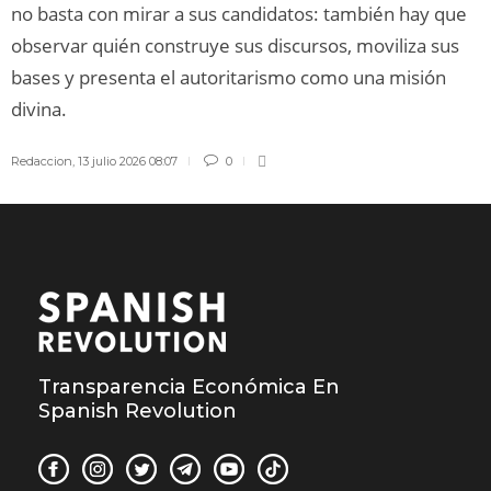
no basta con mirar a sus candidatos: también hay que
observar quién construye sus discursos, moviliza sus
bases y presenta el autoritarismo como una misión
divina.
Redaccion
,
13 julio 2026 08:07
0
Transparencia Económica En
Spanish Revolution