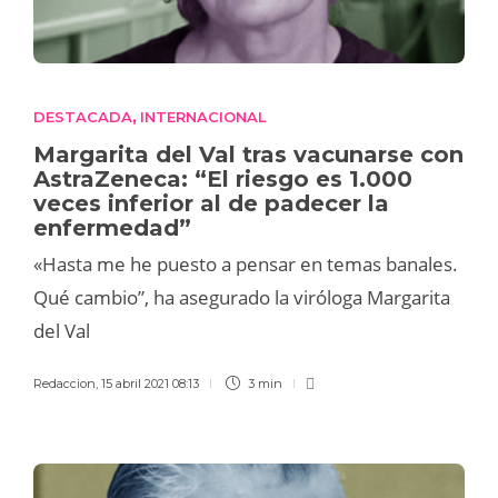
DESTACADA
INTERNACIONAL
,
Margarita del Val tras vacunarse con
AstraZeneca: “El riesgo es 1.000
veces inferior al de padecer la
enfermedad”
«Hasta me he puesto a pensar en temas banales.
Qué cambio”, ha asegurado la viróloga Margarita
del Val
Redaccion
,
15 abril 2021 08:13
3 min