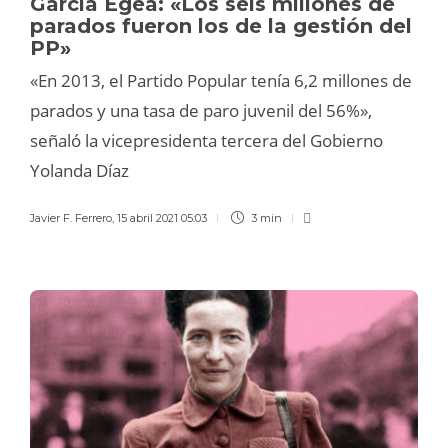
García Egea: «Los seis millones de
parados fueron los de la gestión del
PP»
«En 2013, el Partido Popular tenía 6,2 millones de
parados y una tasa de paro juvenil del 56%»,
señaló la vicepresidenta tercera del Gobierno
Yolanda Díaz
Javier F. Ferrero
,
15 abril 2021 05:03
3 min