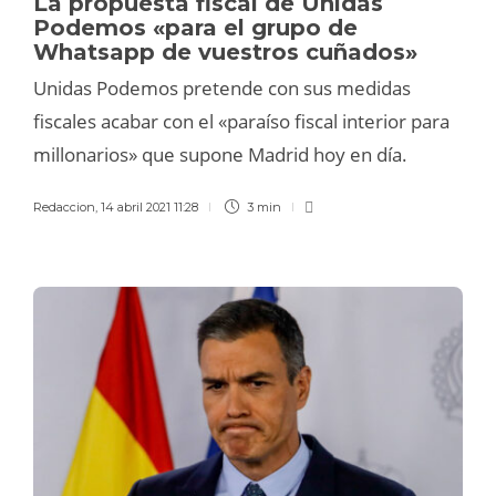
La propuesta fiscal de Unidas
Podemos «para el grupo de
Whatsapp de vuestros cuñados»
Unidas Podemos pretende con sus medidas
fiscales acabar con el «paraíso fiscal interior para
millonarios» que supone Madrid hoy en día.
Redaccion
,
14 abril 2021 11:28
3 min