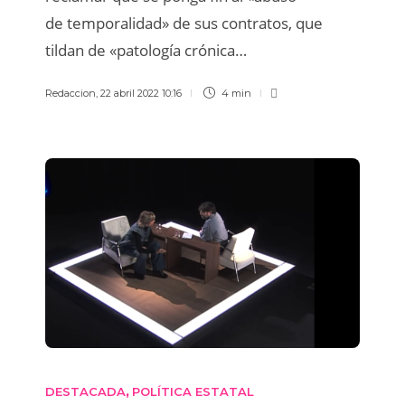
de temporalidad» de sus contratos, que
tildan de «patología crónica…
Redaccion
,
22 abril 2022 10:16
4 min
DESTACADA
POLÍTICA ESTATAL
,