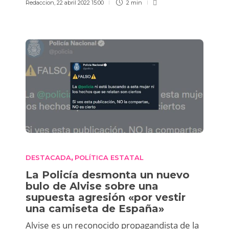
Redaccion
,
22 abril 2022 15:00
2 min
DESTACADA
POLÍTICA ESTATAL
,
La Policía desmonta un nuevo
bulo de Alvise sobre una
supuesta agresión «por vestir
una camiseta de España»
Alvise es un reconocido propagandista de la