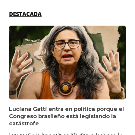
DESTACADA
Luciana Gatti entra en política porque el
Congreso brasileño está legislando la
catástrofe
Luciana Gatti lleva más de 30 años estudiando la