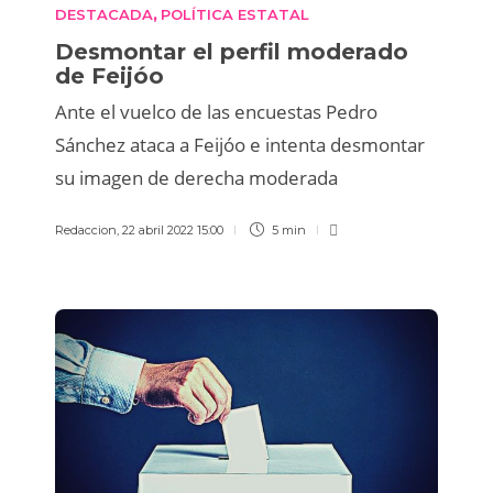
DESTACADA
POLÍTICA ESTATAL
,
Desmontar el perfil moderado
de Feijóo
Ante el vuelco de las encuestas Pedro
Sánchez ataca a Feijóo e intenta desmontar
su imagen de derecha moderada
Redaccion
,
22 abril 2022 15:00
5 min