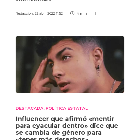
Redaccion
,
22 abril 2022 11:52
4 min
DESTACADA
POLÍTICA ESTATAL
,
Influencer que afirmó «mentir
para eyacular dentro» dice que
se cambia de género para
«tener más derechos»