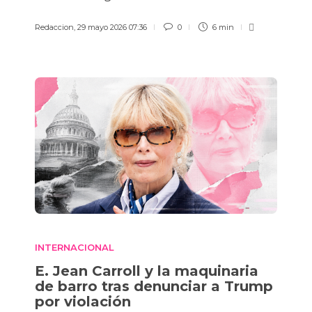
Redaccion
,
29 mayo 2026 07:36
0
6 min
INTERNACIONAL
E. Jean Carroll y la maquinaria
de barro tras denunciar a Trump
por violación