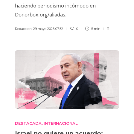
haciendo periodismo incómodo en
Donorbox.org/aliadas.
Redaccion
,
29 mayo 2026 07:32
0
5 min
DESTACADA
INTERNACIONAL
,
Israel no quiere un acuerdo: