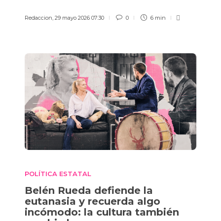
Redaccion
,
29 mayo 2026 07:30
0
6 min
POLÍTICA ESTATAL
Belén Rueda defiende la
eutanasia y recuerda algo
incómodo: la cultura también