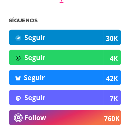
SÍGUENOS
Seguir
30K
Seguir
4K
Seguir
42K
Seguir
7K
Follow
760K