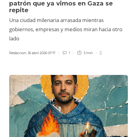
patrón que ya vimos en Gaza se
repite
Una ciudad milenaria arrasada mientras
gobiernos, empresas y medios miran hacia otro
lado
Redaccion
,
16 abril 2026 07:17
1
3 min