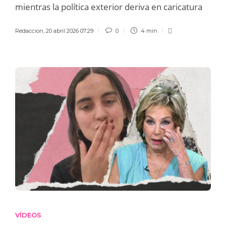
mientras la política exterior deriva en caricatura
Redaccion
,
20 abril 2026 07:29
0
4 min
VÍDEOS