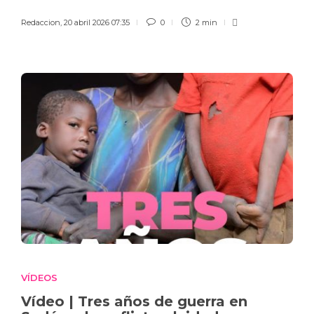
Redaccion
,
20 abril 2026 07:35
0
2 min
VÍDEOS
Vídeo | Tres años de guerra en