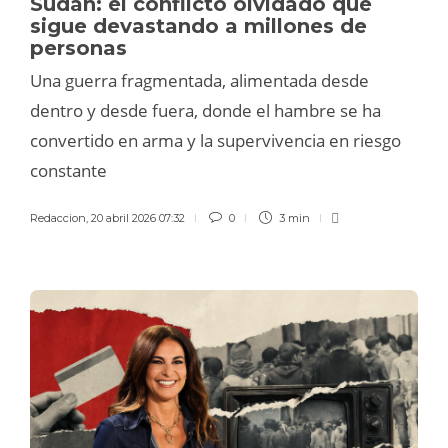
Sudán: el conflicto olvidado que
sigue devastando a millones de
personas
Una guerra fragmentada, alimentada desde
dentro y desde fuera, donde el hambre se ha
convertido en arma y la supervivencia en riesgo
constante
Redaccion
,
20 abril 2026 07:32
0
3 min