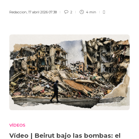
Redaccion
,
17 abril 2026 07:38
2
4 min
VÍDEOS
Vídeo | Beirut bajo las bombas: el