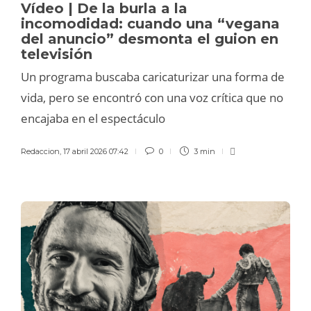
Vídeo | De la burla a la
incomodidad: cuando una “vegana
del anuncio” desmonta el guion en
televisión
Un programa buscaba caricaturizar una forma de
vida, pero se encontró con una voz crítica que no
encajaba en el espectáculo
Redaccion
,
17 abril 2026 07:42
0
3 min