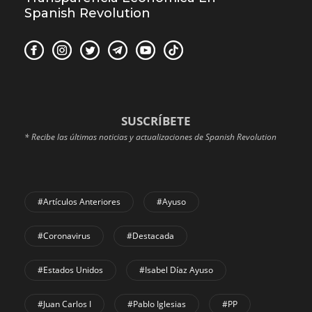
Spanish Revolution
SUSCRÍBETE
* Recibe las últimas noticias y actualizaciones de Spanish Revolution
#Artículos Anteriores
#Ayuso
#coronavirus
#Destacada
#Estados Unidos
#Isabel Díaz Ayuso
#Juan Carlos I
#Pablo Iglesias
#PP