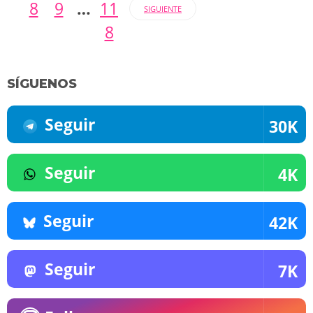
8
9
…
11
SIGUIENTE
8
SÍGUENOS
Seguir
30K
Seguir
4K
Seguir
42K
Seguir
7K