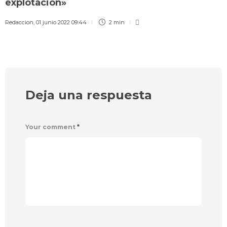
explotación»
Redaccion
,
01 junio 2022 09:44
2 min
Deja una respuesta
Your comment
*