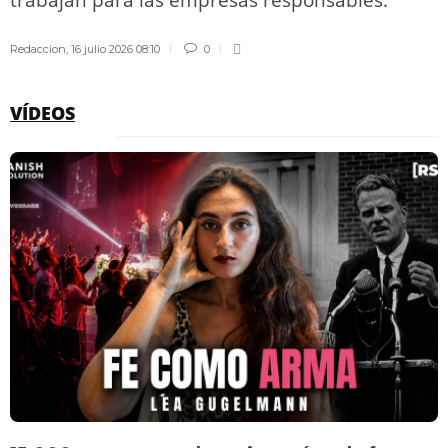
Redaccion
,
16 julio 2026 08:10
0
VÍDEOS