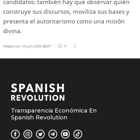
candidatos: también hay que observar quién
construye sus discursos, moviliza sus bases y
presenta el autoritarismo como una misión
divina.
Redaccion
,
13 julio 2026 08:07
0
Transparencia Económica En
Spanish Revolution