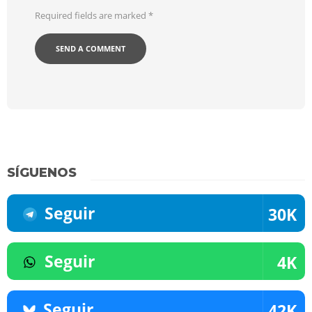
Required fields are marked
*
SÍGUENOS
Seguir
30K
Seguir
4K
Seguir
42K