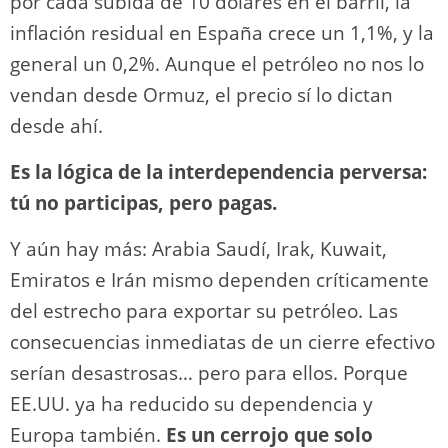
por cada subida de 10 dólares en el barril, la
inflación residual en España crece un 1,1%, y la
general un 0,2%. Aunque el petróleo no nos lo
vendan desde Ormuz, el precio sí lo dictan
desde ahí.
Es la lógica de la interdependencia perversa:
tú no participas, pero pagas.
Y aún hay más: Arabia Saudí, Irak, Kuwait,
Emiratos e Irán mismo dependen críticamente
del estrecho para exportar su petróleo. Las
consecuencias inmediatas de un cierre efectivo
serían desastrosas… pero para ellos. Porque
EE.UU. ya ha reducido su dependencia y
Europa también.
Es un cerrojo que solo