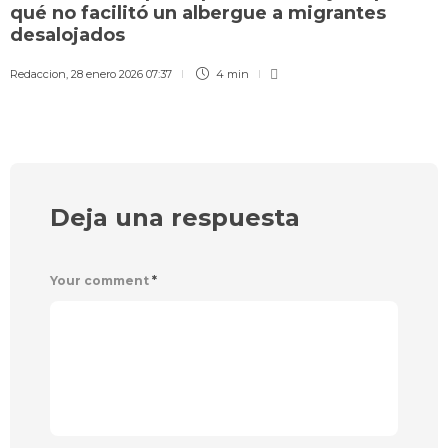
qué no facilitó un albergue a migrantes
desalojados
Redaccion
,
28 enero 2026 07:37
4 min
Deja una respuesta
Your comment
*