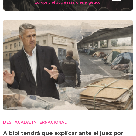
Europa y el doble rasero energético
DESTACADA
INTERNACIONAL
,
Albiol tendrá que explicar ante el juez por