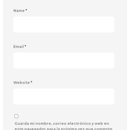
Name
*
Email
*
Website
*
Guarda mi nombre, correo electrónico y web en
este navegador para la próxima vez que comente.