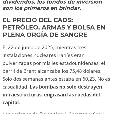
o
m
p
o
n
tir
dividendos, los fondos de inversión
n
p
o
k
son los primeros en brindar.
k
EL PRECIO DEL CAOS:
PETRÓLEO, ARMAS Y BOLSA EN
PLENA ORGÍA DE SANGRE
El 22 de junio de 2025, mientras tres
instalaciones nucleares iraníes eran
pulverizadas por misiles estadounidenses, el
barril de Brent alcanzaba los 75,48 dólares.
Solo dos semanas antes estaba en 60,23. No es
casualidad.
Las bombas no solo destruyen
infraestructuras: engrasan las ruedas del
capital.