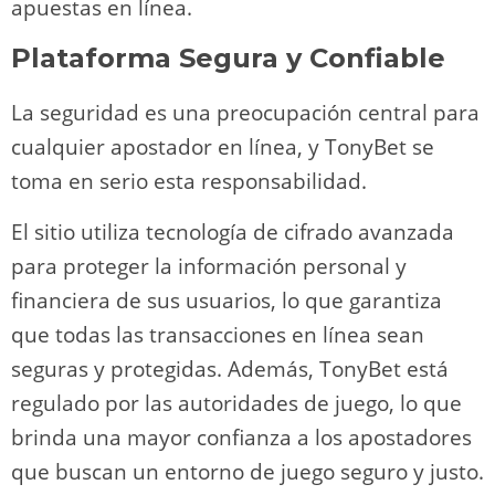
apuestas en línea.
Plataforma Segura y Confiable
La seguridad es una preocupación central para
cualquier apostador en línea, y TonyBet se
toma en serio esta responsabilidad.
El sitio utiliza tecnología de cifrado avanzada
para proteger la información personal y
financiera de sus usuarios, lo que garantiza
que todas las transacciones en línea sean
seguras y protegidas. Además, TonyBet está
regulado por las autoridades de juego, lo que
brinda una mayor confianza a los apostadores
que buscan un entorno de juego seguro y justo.