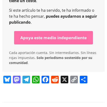
tiene un coste
.
Si este artículo te ha servido, te ha informado o
te ha hecho pensar,
puedes ayudarnos a seguir
publicando
.
Apoya este medio independiente
Cada aportación cuenta. Sin intermediarios. Sin líneas
rojas impuestas.
Solo periodismo sostenido por su
comunidad
.
Bl
M
T
W
F
R
X
C
C
u
a
el
h
a
e
o
o
e
st
e
at
c
d
p
m
sk
o
gr
s
e
di
y
p