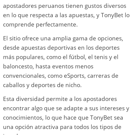
apostadores peruanos tienen gustos diversos
en lo que respecta a las apuestas, y TonyBet lo
comprende perfectamente.
El sitio ofrece una amplia gama de opciones,
desde apuestas deportivas en los deportes
más populares, como el fútbol, el tenis y el
baloncesto, hasta eventos menos
convencionales, como eSports, carreras de
caballos y deportes de nicho.
Esta diversidad permite a los apostadores
encontrar algo que se adapte a sus intereses y
conocimientos, lo que hace que TonyBet sea
una opción atractiva para todos los tipos de