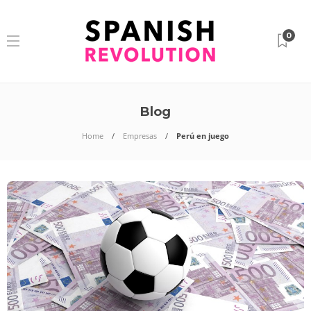
0
Blog
Home
Empresas
Perú en juego