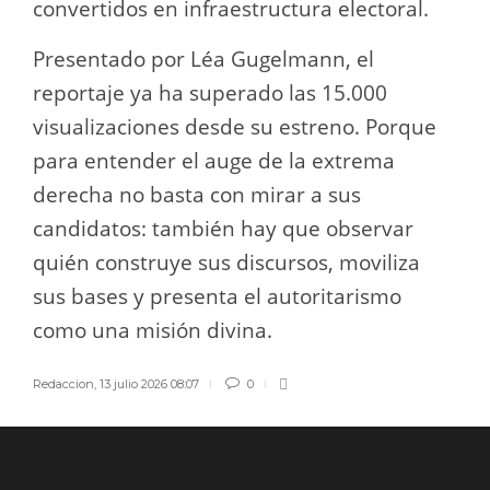
convertidos en infraestructura electoral.
Presentado por Léa Gugelmann, el
reportaje ya ha superado las 15.000
visualizaciones desde su estreno. Porque
para entender el auge de la extrema
derecha no basta con mirar a sus
candidatos: también hay que observar
quién construye sus discursos, moviliza
sus bases y presenta el autoritarismo
como una misión divina.
Redaccion
,
13 julio 2026 08:07
0