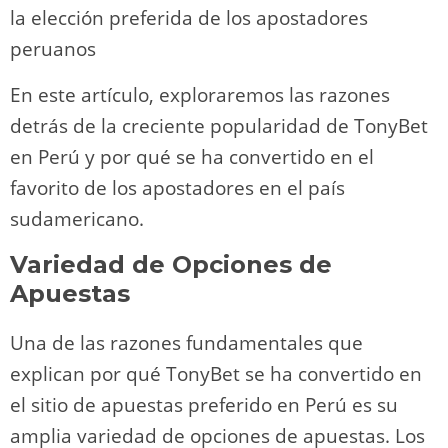
la elección preferida de los apostadores
peruanos
En este artículo, exploraremos las razones
detrás de la creciente popularidad de TonyBet
en Perú y por qué se ha convertido en el
favorito de los apostadores en el país
sudamericano.
Variedad de Opciones de
Apuestas
Una de las razones fundamentales que
explican por qué TonyBet se ha convertido en
el sitio de apuestas preferido en Perú es su
amplia variedad de opciones de apuestas. Los