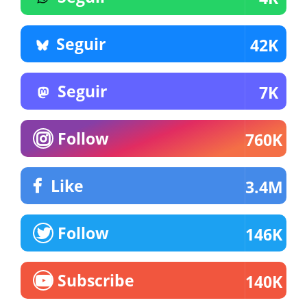
Seguir
42K
Seguir
7K
Follow
760K
Like
3.4M
Follow
146K
Subscribe
140K