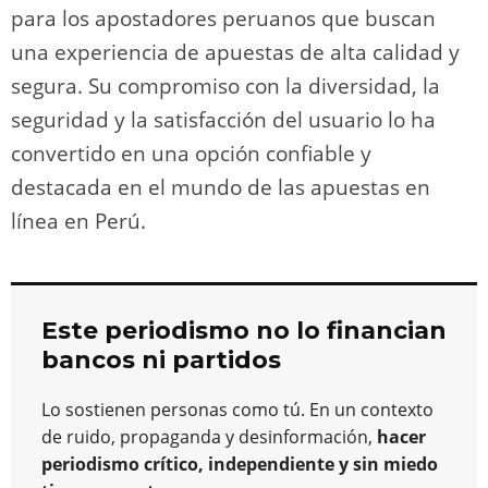
para los apostadores peruanos que buscan
una experiencia de apuestas de alta calidad y
segura. Su compromiso con la diversidad, la
seguridad y la satisfacción del usuario lo ha
convertido en una opción confiable y
destacada en el mundo de las apuestas en
línea en Perú.
Este periodismo no lo financian
bancos ni partidos
Lo sostienen personas como tú. En un contexto
de ruido, propaganda y desinformación,
hacer
periodismo crítico, independiente y sin miedo