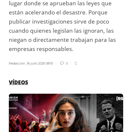
lugar donde se aprueban las leyes que
están acelerando el desastre. Porque
publicar investigaciones sirve de poco
cuando quienes legislan las ignoran, las
niegan o directamente trabajan para las
empresas responsables.
Redaccion
,
16 julio 2026 08:10
0
VÍDEOS