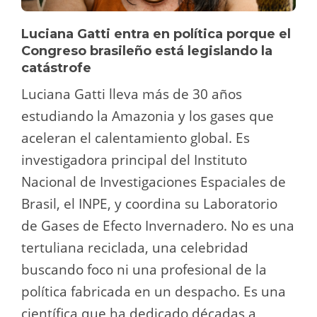
Luciana Gatti entra en política porque el
Congreso brasileño está legislando la
catástrofe
Luciana Gatti lleva más de 30 años
estudiando la Amazonia y los gases que
aceleran el calentamiento global. Es
investigadora principal del Instituto
Nacional de Investigaciones Espaciales de
Brasil, el INPE, y coordina su Laboratorio
de Gases de Efecto Invernadero. No es una
tertuliana reciclada, una celebridad
buscando foco ni una profesional de la
política fabricada en un despacho. Es una
científica que ha dedicado décadas a