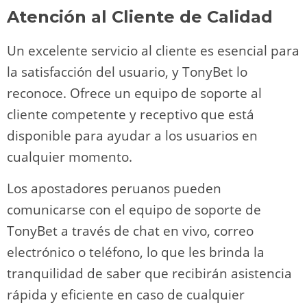
Atención al Cliente de Calidad
Un excelente servicio al cliente es esencial para
la satisfacción del usuario, y TonyBet lo
reconoce. Ofrece un equipo de soporte al
cliente competente y receptivo que está
disponible para ayudar a los usuarios en
cualquier momento.
Los apostadores peruanos pueden
comunicarse con el equipo de soporte de
TonyBet a través de chat en vivo, correo
electrónico o teléfono, lo que les brinda la
tranquilidad de saber que recibirán asistencia
rápida y eficiente en caso de cualquier