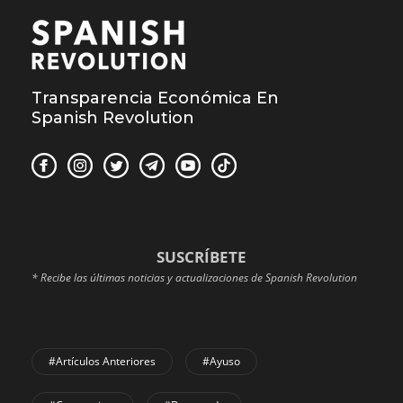
Transparencia Económica En
Spanish Revolution
SUSCRÍBETE
* Recibe las últimas noticias y actualizaciones de Spanish Revolution
#Artículos Anteriores
#Ayuso