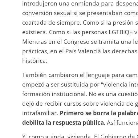
introdujeron una enmienda para despenal
conversión sexual si se presentaban como 
coartada de siempre. Como si la presión soc
existiera. Como si las personas LGTBIQ+ v
Mientras en el Congreso se tramita una le
prácticas, en el País Valencià las derecha
histórica.
También cambiaron el lenguaje para cambia
empezó a ser sustituida por “violencia in
formación institucional. No es una cuesti
dejó de recibir cursos sobre violencia de 
intrafamiliar.
Primero se borra la palabra
debilita la respuesta pública.
Así funcion
Y, como guinda, vivienda. El Gobierno de