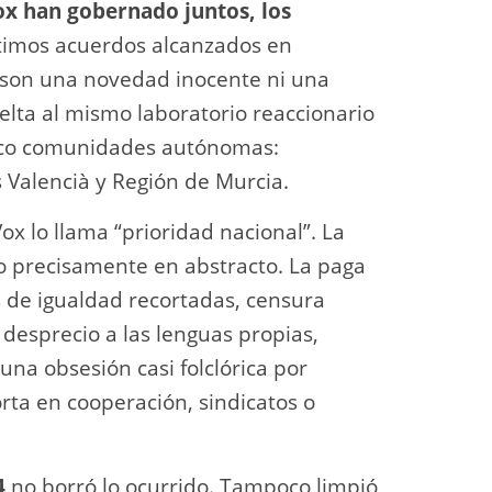
x han gobernado juntos, los
timos acuerdos alcanzados en
 son una novedad inocente ni una
elta al mismo laboratorio reaccionario
co comunidades autónomas:
s Valencià y Región de Murcia.
ox lo llama “prioridad nacional”. La
o precisamente en abstracto. La paga
s de igualdad recortadas, censura
 desprecio a las lenguas propias,
una obsesión casi folclórica por
rta en cooperación, sindicatos o
4
no borró lo ocurrido. Tampoco limpió