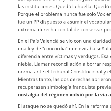
las instituciones. Quedó la huella. Quedó 
Porque el problema nunca fue solo Vox en
fue un PP dispuesto a asumir el vocabulari
extrema derecha con tal de conservar po
En el País Valencià se vio con una clarida
una ley de “concordia” que evitaba señala
diferencia entre víctimas y verdugos. Es
niebla. Llamar reconciliación a borrar res
norma ante el Tribunal Constitucional y e
Mientras tanto, las dos derechas abriero
recuperasen simbología franquista previ
nostalgia del régimen volvió por la vía 
El ataque no se quedó ahí. En la reforma d