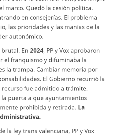
el marco. Quedó la cesión política.
trando en consejerías. El problema
o, las prioridades y las manías de la
der autonómico.
d brutal. En
2024
, PP y Vox aprobaron
r el franquismo y difuminaba la
a es la trampa. Cambiar memoria por
ponsabilidades. El Gobierno recurrió la
l recurso fue admitido a trámite.
n la puerta a que ayuntamientos
amente prohibida y retirada.
La
administrativa.
e la ley trans valenciana, PP y Vox