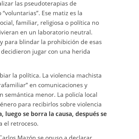
izar las pseudoterapias de
“voluntarias”. Ese matiz es la
ial, familiar, religiosa o política no
ivieran en un laboratorio neutral.
y para blindar la prohibición de esas
s decidieron jugar con una herida
r la política. La violencia machista
trafamiliar” en comunicaciones y
ón semántica menor. La policía local
género para recibirlos sobre violencia
, luego se borra la causa, después se
a el retroceso.
 Carlos Mazón se opuso a declarar