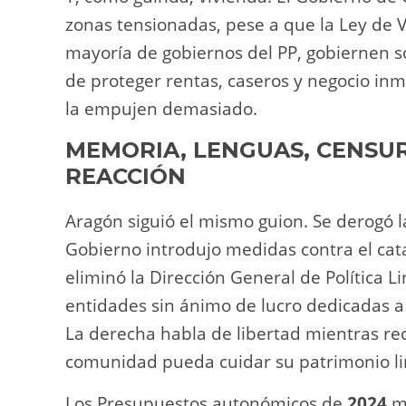
zonas tensionadas, pese a que la Ley de V
mayoría de gobiernos del PP, gobiernen s
de proteger rentas, caseros y negocio inm
la empujen demasiado.
MEMORIA, LENGUAS, CENSUR
REACCIÓN
Aragón siguió el mismo guion. Se derogó l
Gobierno introdujo medidas contra el cata
eliminó la Dirección General de Política L
entidades sin ánimo de lucro dedicadas 
La derecha habla de libertad mientras r
comunidad pueda cuidar su patrimonio lin
Los Presupuestos autonómicos de
2024
me