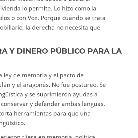
ivienda lo permite. Lo hizo como la
olos o con Vox. Porque cuando se trata
obiliario, la derecha no necesita que
A Y DINERO PÚBLICO PARA LA
a ley de memoria y el pacto de
lán y el aragonés. No fue postureo. Se
ingüística y se suprimieron ayudas a
a conservar y defender ambas lenguas.
ecorta herramientas para que una
güístico.
tieron tijera en memoria, política