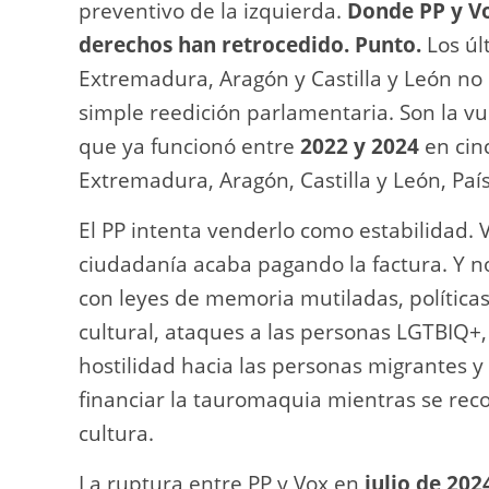
preventivo de la izquierda.
Donde PP y Vo
derechos han retrocedido. Punto.
Los úl
Extremadura, Aragón y Castilla y León no
simple reedición parlamentaria. Son la vu
que ya funcionó entre
2022 y 2024
en cin
Extremadura, Aragón, Castilla y León, Paí
El PP intenta venderlo como estabilidad. V
ciudadanía acaba pagando la factura. Y n
con leyes de memoria mutiladas, política
cultural, ataques a las personas LGTBIQ+,
hostilidad hacia las personas migrantes y 
financiar la tauromaquia mientras se reco
cultura.
La ruptura entre PP y Vox en
julio de 202