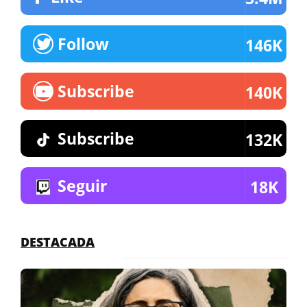
Follow
146K
Subscribe
140K
Subscribe
132K
Seguir
18K
DESTACADA