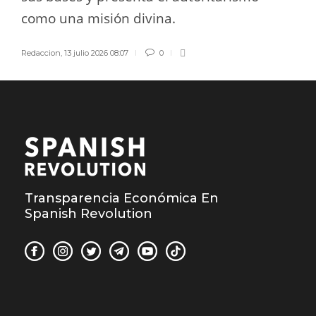
como una misión divina.
Redaccion
,
13 julio 2026 08:07
0
Transparencia Económica En
Spanish Revolution