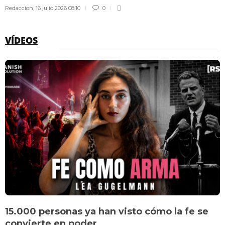
Redaccion
,
16 julio 2026 08:10
0
VÍDEOS
15.000 personas ya han visto cómo la fe se
convierte en poder