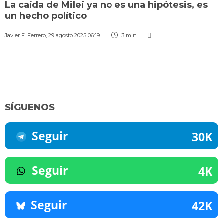
La caída de Milei ya no es una hipótesis, es
un hecho político
Javier F. Ferrero
,
29 agosto 2025 06:19
3 min
SÍGUENOS
Seguir
30K
Seguir
4K
Seguir
42K