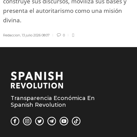
construye sus discursos, moviliza sus bases y
presenta el autoritarismo como una misión
divina.
Redaccion
,
13 julio 2026 08:07
0
Transparencia Económica En
Spanish Revolution