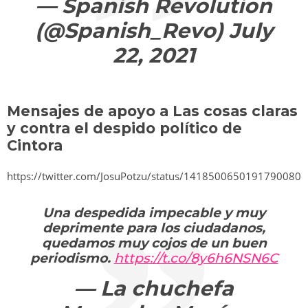
— Spanish Revolution
(@Spanish_Revo)
July
22, 2021
Mensajes de apoyo a Las cosas claras
y contra el despido político de
Cintora
https://twitter.com/JosuPotzu/status/1418500650191790080
Una despedida impecable y muy
deprimente para los ciudadanos,
quedamos muy cojos de un buen
periodismo.
https://t.co/8y6h6NSN6C
— La chuchefa