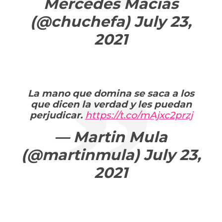
Mercedes Macías
(@chuchefa)
July 23,
2021
La mano que domina se saca a los
que dicen la verdad y les puedan
perjudicar.
https://t.co/mAjxc2przj
— Martin Mula
(@martinmula)
July 23,
2021