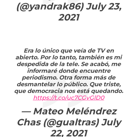
(@yandrak86)
July 23,
2021
Era lo único que veía de TV en
abierto. Por lo tanto, también es mi
despedida de la tele. Se acabó, me
informaré donde encuentre
periodismo. Otra forma más de
desmantelar lo público. Que triste,
que democracia nos está quedando.
https://t.co/uc7CGvGlD0
— Mateo Meléndrez
Chas (@gualtras)
July
22, 2021