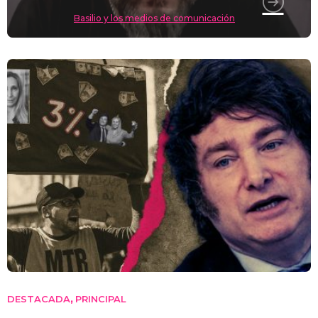
Basilio y los medios de comunicación
DESTACADA
PRINCIPAL
,