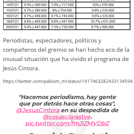
Periodistas, espectadores, políticos y
compañeros del gremio se han hecho eco de la
inusual situación que ha vivido el programa de
Jesús Cintora.
https://twitter.com/pablom_m/status/1417463282433134594
"Hacemos periodismo, hay gente
que por detrás hace otras cosas",
@JesusCintora
en su despedida de
@cosasclarastve
.
pic.twitter.com/fmJlZMVDbZ