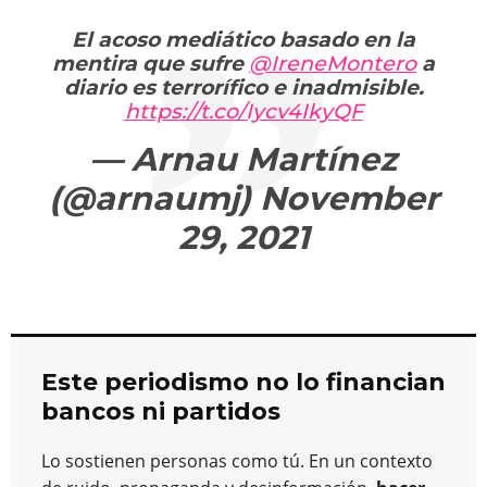
El acoso mediático basado en la
mentira que sufre
@IreneMontero
a
diario es terrorífico e inadmisible.
https://t.co/Iycv4IkyQF
— Arnau Martínez
(@arnaumj)
November
29, 2021
Este periodismo no lo financian
bancos ni partidos
Lo sostienen personas como tú. En un contexto