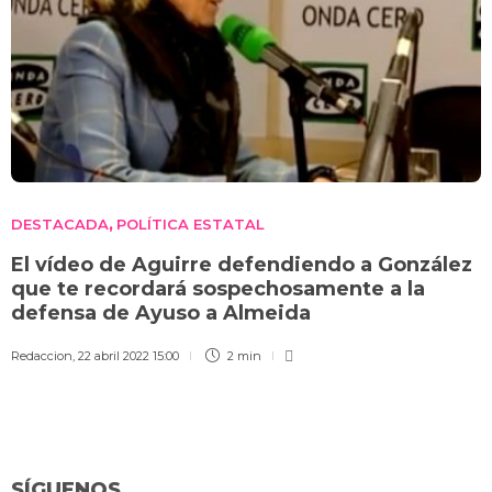
DESTACADA
POLÍTICA ESTATAL
,
El vídeo de Aguirre defendiendo a González
que te recordará sospechosamente a la
defensa de Ayuso a Almeida
Redaccion
,
22 abril 2022 15:00
2 min
SÍGUENOS