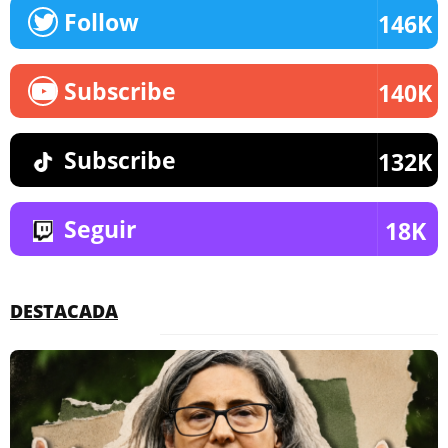
Follow
146K
Subscribe
140K
Subscribe
132K
Seguir
18K
DESTACADA