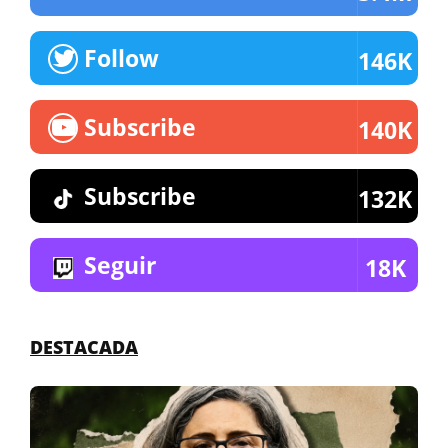
Follow
146K
Subscribe
140K
Subscribe
132K
Seguir
18K
DESTACADA