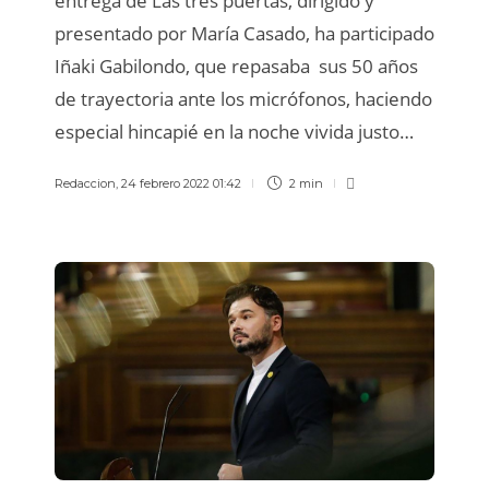
entrega de Las tres puertas, dirigido y
presentado por María Casado, ha participado
Iñaki Gabilondo, que repasaba sus 50 años
de trayectoria ante los micrófonos, haciendo
especial hincapié en la noche vivida justo…
Redaccion
,
24 febrero 2022 01:42
2 min