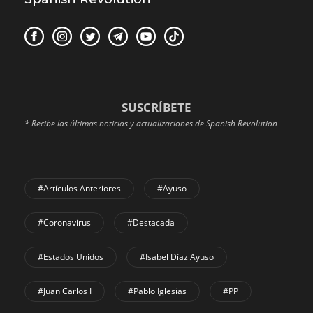
SUSCRÍBETE
* Recibe las últimas noticias y actualizaciones de Spanish Revolution
#Artículos Anteriores
#Ayuso
#coronavirus
#Destacada
#Estados Unidos
#Isabel Díaz Ayuso
#Juan Carlos I
#Pablo Iglesias
#PP