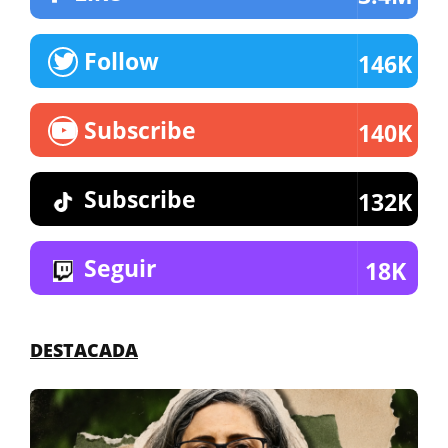
Follow
146K
Subscribe
140K
Subscribe
132K
Seguir
18K
DESTACADA