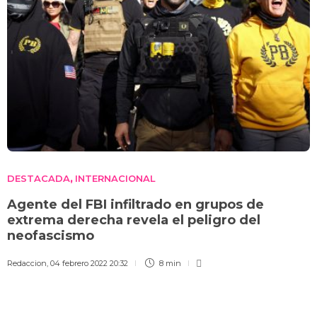
DESTACADA
INTERNACIONAL
,
Agente del FBI infiltrado en grupos de
extrema derecha revela el peligro del
neofascismo
Redaccion
,
04 febrero 2022 20:32
8 min