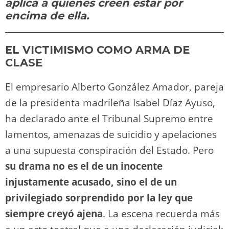
n
p
o
k
aplica a quienes creen estar por
k
encima de ella.
EL VICTIMISMO COMO ARMA DE
CLASE
El empresario Alberto González Amador, pareja
de la presidenta madrileña Isabel Díaz Ayuso,
ha declarado ante el Tribunal Supremo entre
lamentos, amenazas de suicidio y apelaciones
a una supuesta conspiración del Estado. Pero
su drama no es el de un inocente
injustamente acusado, sino el de un
privilegiado sorprendido por la ley que
siempre creyó ajena
. La escena recuerda más