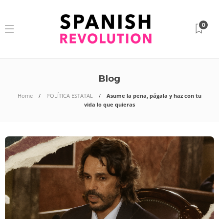
0
Blog
Home
POLÍTICA ESTATAL
Asume la pena, págala y haz con tu
vida lo que quieras