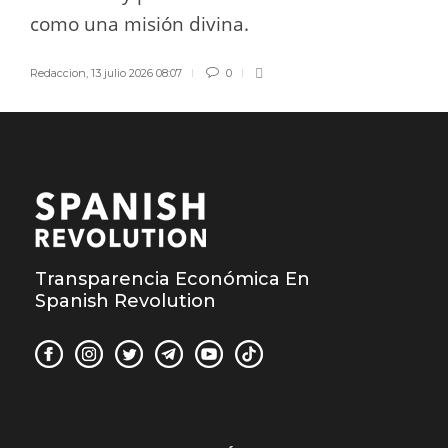
como una misión divina.
Redaccion
,
13 julio 2026 08:07
0
Transparencia Económica En
Spanish Revolution