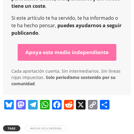
tiene un coste
.
Si este artículo te ha servido, te ha informado o
te ha hecho pensar,
puedes ayudarnos a seguir
publicando
.
Apoya este medio independiente
Cada aportación cuenta. Sin intermediarios. Sin líneas
rojas impuestas.
Solo periodismo sostenido por su
comunidad
.
Bl
M
T
W
F
R
X
C
C
u
a
el
h
a
e
o
o
e
st
e
at
c
d
p
m
TAGS
#HOVIK KEUCHKERIAN