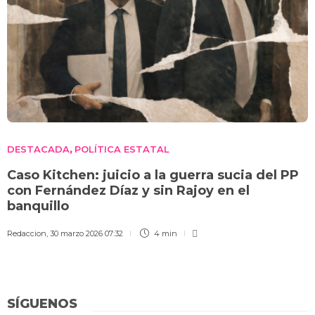
DESTACADA
POLÍTICA ESTATAL
,
Caso Kitchen: juicio a la guerra sucia del PP
con Fernández Díaz y sin Rajoy en el
banquillo
Redaccion
,
30 marzo 2026 07:32
4 min
SÍGUENOS