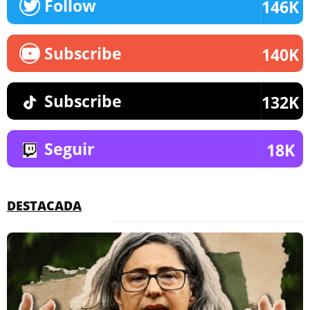
Follow
146K
Subscribe
140K
Subscribe
132K
Seguir
18K
DESTACADA