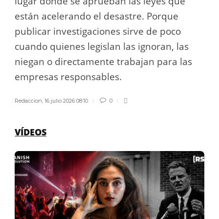
lugar donde se aprueban las leyes que
están acelerando el desastre. Porque
publicar investigaciones sirve de poco
cuando quienes legislan las ignoran, las
niegan o directamente trabajan para las
empresas responsables.
Redaccion
,
16 julio 2026 08:10
0
VÍDEOS