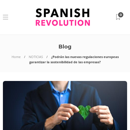
0
Blog
Home
NOTICIAS
¿Podrán las nuevas regulaciones europeas
garantizar la sostenibilidad de las empresas?