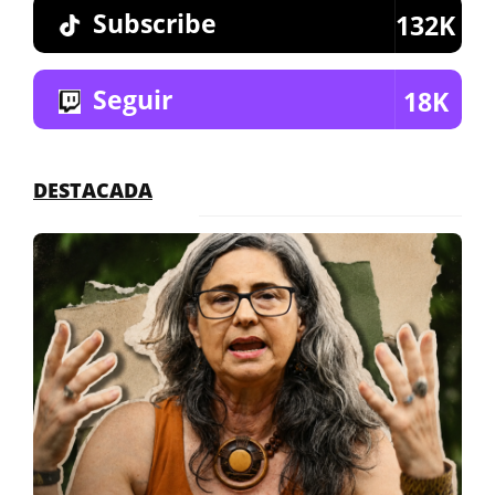
Subscribe
132K
Seguir
18K
DESTACADA