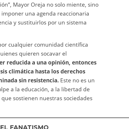
ución”, Mayor Oreja no solo miente, sino
 imponer una agenda reaccionaria
ncia y sustituirlos por un sistema
por cualquier comunidad científica
quienes quieren socavar el
ser reducida a una opinión, entonces
sis climática hasta los derechos
inada sin resistencia.
Este no es un
lpe a la educación, a la libertad de
s que sostienen nuestras sociedades
 EL FANATISMO