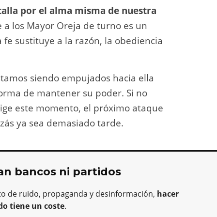
atalla por el alma misma de nuestra
 a los Mayor Oreja de turno es un
e sustituye a la razón, la obediencia
stamos siendo empujados hacia ella
 forma de mantener su poder. Si no
ige este momento, el próximo ataque
izás ya sea demasiado tarde.
an bancos ni partidos
to de ruido, propaganda y desinformación,
hacer
do tiene un coste
.