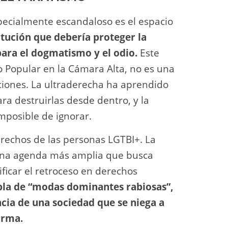
specialmente escandaloso es el espacio
itución que debería proteger la
para el dogmatismo y el odio.
Este
o Popular en la Cámara Alta, no es una
nciones. La ultraderecha ha aprendido
ara destruirlas desde dentro, y la
imposible de ignorar.
erechos de las personas LGTBI+. La
 una agenda más amplia que busca
ificar el retroceso en derechos
la de “modas dominantes rabiosas”,
ncia de una sociedad que se niega a
orma.