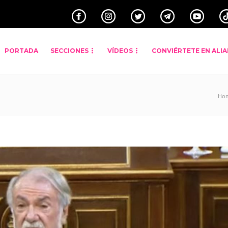
PORTADA
SECCIONES
VÍDEOS
CONVIÉRTETE EN ALI
Ho