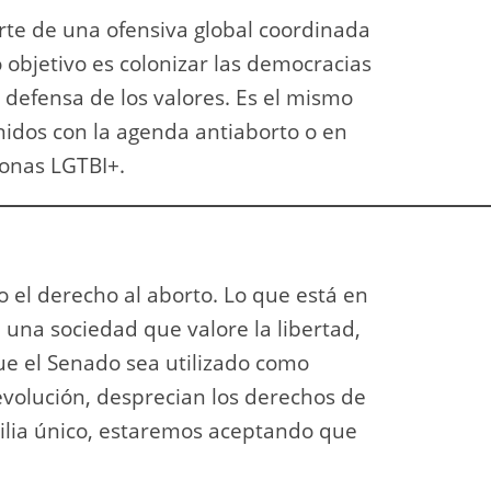
rte de una ofensiva global coordinada
o objetivo es colonizar las democracias
defensa de los valores. Es el mismo
idos con la agenda antiaborto o en
sonas LGTBI+.
 o el derecho al aborto. Lo que está en
 una sociedad que valore la libertad,
que el Senado sea utilizado como
evolución, desprecian los derechos de
milia único, estaremos aceptando que