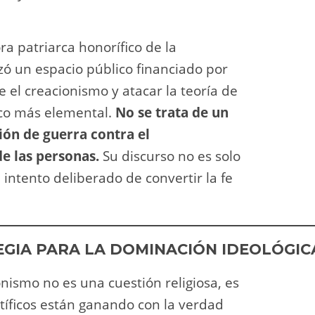
ra patriarca honorífico de la
lizó un espacio público financiado por
el creacionismo y atacar la teoría de
ico más elemental.
No se trata de un
ión de guerra contra el
de las personas.
Su discurso no es solo
n intento deliberado de convertir la fe
EGIA PARA LA DOMINACIÓN IDEOLÓGIC
nismo no es una cuestión religiosa, es
ntíficos están ganando con la verdad