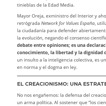
tinieblas de la Edad Media.
Mayor Oreja, exministro del Interior y aho
retrógrada
Network for Values España
, uti
la ciudadanía para defender abiertamente 
la evolución, negando el consenso científ
debate entre opiniones; es una declarac
conocimiento, la libertad y la dignidad 
un insulto a la inteligencia colectiva, es u
en norma y el dogma en ley.
EL CREACIONISMO: UNA ESTRAT
No nos engañemos: la defensa del creacio
un arma política. Al sostener que “los cie