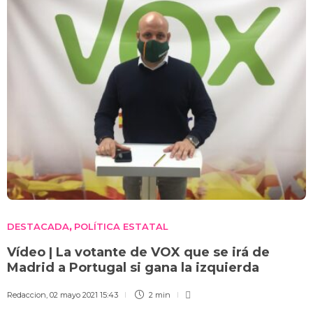
DESTACADA
POLÍTICA ESTATAL
,
Vídeo | La votante de VOX que se irá de
Madrid a Portugal si gana la izquierda
Redaccion
,
02 mayo 2021 15:43
2 min