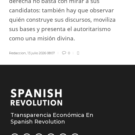
derecha no basta con mirar a sus
candidatos: también hay que observar
quién construye sus discursos, moviliza
sus bases y presenta el autoritarismo
como una misión divina.
Redaccion
,
13 julio 2026 08:07
0
Transparencia Económica En
Spanish Revolution