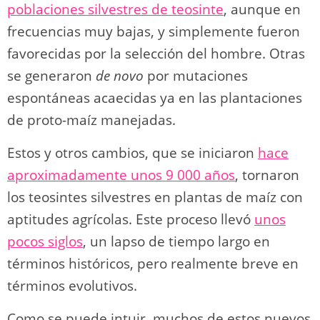
poblaciones silvestres de teosinte
, aunque en
frecuencias muy bajas, y simplemente fueron
favorecidas por la selección del hombre. Otras
se generaron
de novo
por mutaciones
espontáneas acaecidas ya en las plantaciones
de proto-maíz manejadas.
Estos y otros cambios, que se iniciaron
hace
aproximadamente unos 9 000 años
, tornaron
los teosintes silvestres en plantas de maíz con
aptitudes agrícolas. Este proceso llevó
unos
pocos siglos
, un lapso de tiempo largo en
términos históricos, pero realmente breve en
términos evolutivos.
Como se puede intuir, muchos de estos nuevos