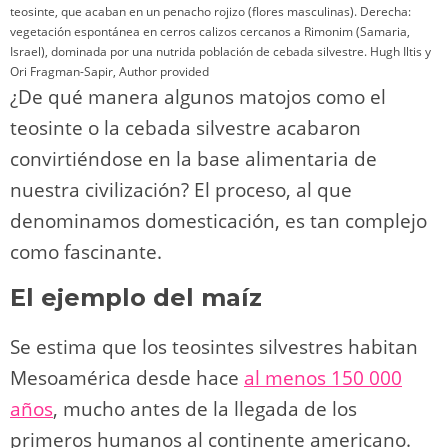
teosinte, que acaban en un penacho rojizo (flores masculinas). Derecha:
vegetación espontánea en cerros calizos cercanos a Rimonim (Samaria,
Israel), dominada por una nutrida población de cebada silvestre.
Hugh Iltis y
Ori Fragman-Sapir
,
Author provided
¿De qué manera algunos matojos como el
teosinte o la cebada silvestre acabaron
convirtiéndose en la base alimentaria de
nuestra civilización? El proceso, al que
denominamos domesticación, es tan complejo
como fascinante.
El ejemplo del maíz
Se estima que los teosintes silvestres habitan
Mesoamérica desde hace
al menos 150 000
años
, mucho antes de la llegada de los
primeros humanos al continente americano.