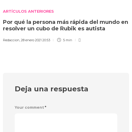
ARTÍCULOS ANTERIORES
Por qué la persona más rápida del mundo en
resolver un cubo de Rubik es autista
Redaccion
,
28 enero 2021 20:53
5 min
Deja una respuesta
Your comment
*