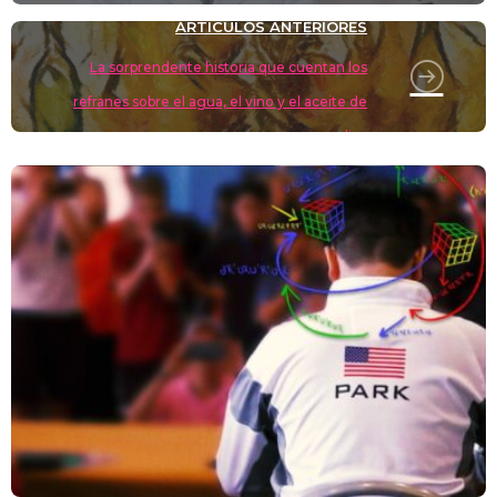
ARTÍCULOS ANTERIORES
La sorprendente historia que cuentan los
refranes sobre el agua, el vino y el aceite de
oliva