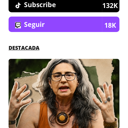
Subscribe
132K
Seguir
18K
DESTACADA