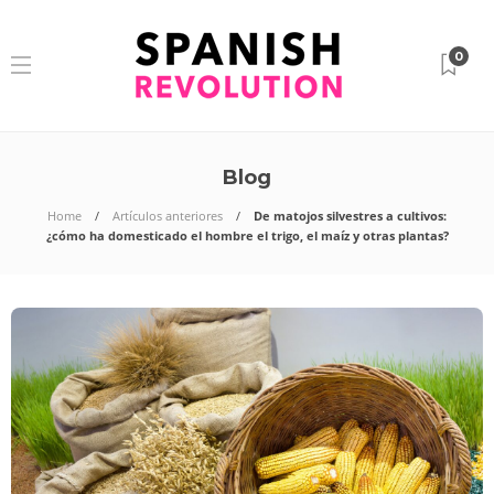
0
Blog
Home
Artículos anteriores
De matojos silvestres a cultivos:
¿cómo ha domesticado el hombre el trigo, el maíz y otras plantas?