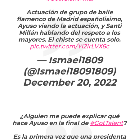
Actuación de grupo de baile
flamenco de Madrid españolisimo,
Ayuso viendo la actuación, y Santi
Millán hablando del respeto a los
mayores. El chiste se cuenta solo.
pic.twitter.com/YI2IrLVX6c
— Ismael1809
(@Ismael18091809)
December 20, 2022
¿Alguien me puede explicar qué
hace Ayuso en la final de
#GotTalent
?
Es la primera vez que una presidenta