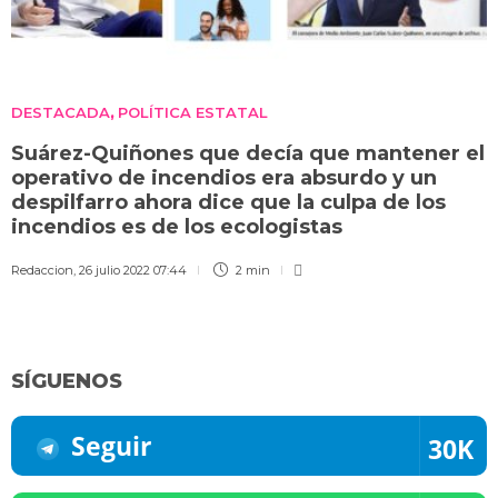
DESTACADA
POLÍTICA ESTATAL
,
Suárez-Quiñones que decía que mantener el
operativo de incendios era absurdo y un
despilfarro ahora dice que la culpa de los
incendios es de los ecologistas
Redaccion
,
26 julio 2022 07:44
2 min
SÍGUENOS
Seguir
30K