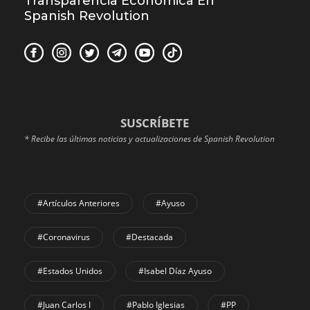
Transparencia Económica En
Spanish Revolution
SUSCRÍBETE
* Recibe las últimas noticias y actualizaciones de Spanish Revolution
#Artículos Anteriores
#Ayuso
#coronavirus
#Destacada
#Estados Unidos
#Isabel Díaz Ayuso
#Juan Carlos I
#Pablo Iglesias
#PP