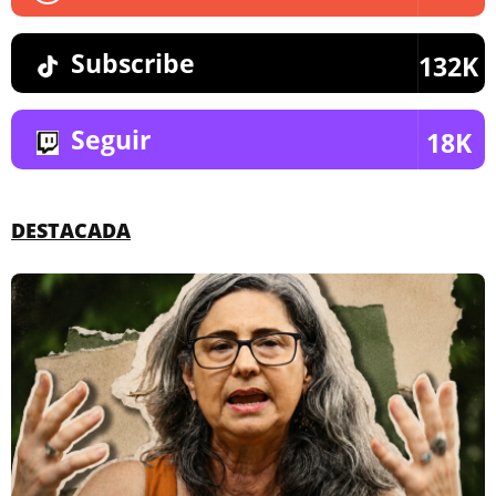
Subscribe
132K
Seguir
18K
DESTACADA