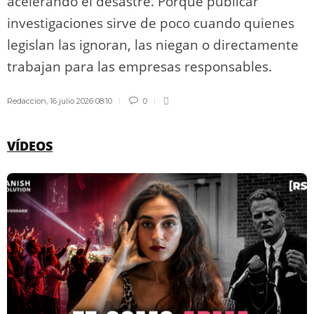
acelerando el desastre. Porque publicar
investigaciones sirve de poco cuando quienes
legislan las ignoran, las niegan o directamente
trabajan para las empresas responsables.
Redaccion
,
16 julio 2026 08:10
0
VÍDEOS