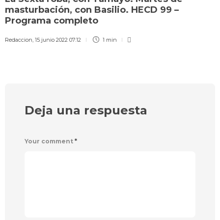
masturbación, con Basilio. HECD 99 –
Programa completo
Redaccion
,
15 junio 2022 07:12
1 min
Deja una respuesta
Your comment
*