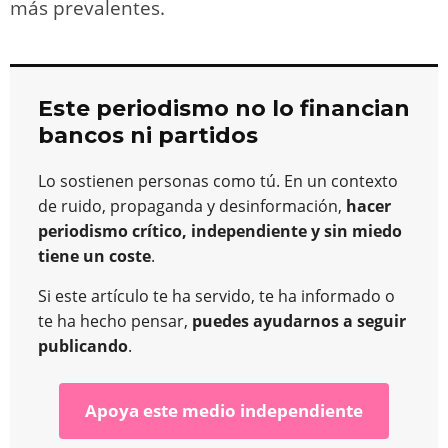
más prevalentes.
Este periodismo no lo financian
bancos ni partidos
Lo sostienen personas como tú. En un contexto
de ruido, propaganda y desinformación,
hacer
periodismo crítico, independiente y sin miedo
tiene un coste
.
Si este artículo te ha servido, te ha informado o
te ha hecho pensar,
puedes ayudarnos a seguir
publicando
.
Apoya este medio independiente