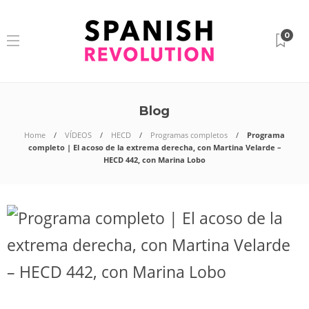
0
Blog
Home
VÍDEOS
HECD
Programas completos
Programa
completo | El acoso de la extrema derecha, con Martina Velarde –
HECD 442, con Marina Lobo