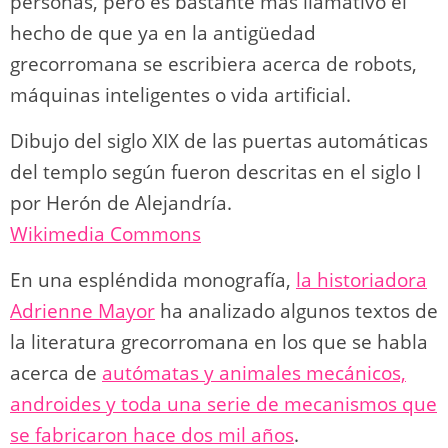
personas, pero es bastante más llamativo el
hecho de que ya en la antigüedad
grecorromana se escribiera acerca de robots,
máquinas inteligentes o vida artificial.
Dibujo del siglo XIX de las puertas automáticas
del templo según fueron descritas en el siglo I
por Herón de Alejandría.
Wikimedia Commons
En una espléndida monografía,
la historiadora
Adrienne Mayor
ha analizado algunos textos de
la literatura grecorromana en los que se habla
acerca de
autómatas y animales mecánicos,
androides y toda una serie de mecanismos que
se fabricaron hace dos mil años
.