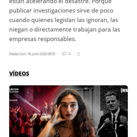
están acelerando el desastre. Porque
publicar investigaciones sirve de poco
cuando quienes legislan las ignoran, las
niegan o directamente trabajan para las
empresas responsables.
Redaccion
,
16 julio 2026 08:10
0
VÍDEOS